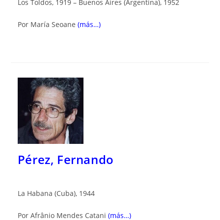
Los Toldos, 1919 – Buenos Aires (Argentina), 1952
Por María Seoane
(más…)
Pérez, Fernando
La Habana (Cuba), 1944
Por Afrânio Mendes Catani
(más…)