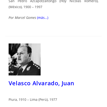
San Pedro Azcapotzaltongo (Hoy Nicolás Romero),
(México), 1900 – 1997
Por
Marcel Gomes
(más…)
Velasco Alvarado, Juan
Piura, 1910 – Lima (Perú), 1977