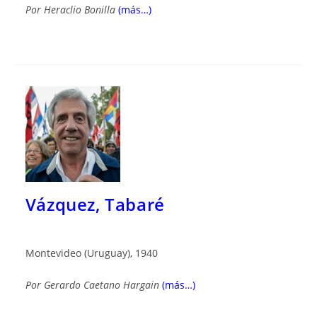
Por
Heraclio Bonilla
(más…)
Vázquez, Tabaré
Montevideo (Uruguay), 1940
Por
Gerardo Caetano Hargain
(más…)