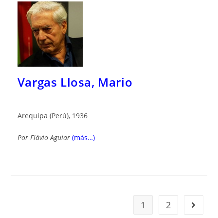
Vargas Llosa, Mario
Arequipa (Perú), 1936
Por
Flávio Aguiar
(más…)
1
2