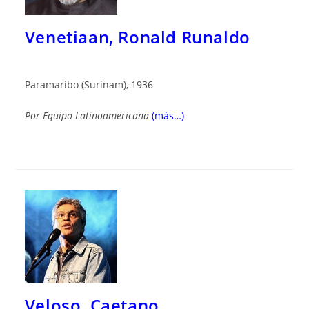
Venetiaan, Ronald Runaldo
Paramaribo (Surinam), 1936
Por Equipo Latinoamericana
(más…)
Veloso, Caetano