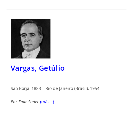
Vargas, Getúlio
São Borja, 1883 – Río de Janeiro (Brasil), 1954
Por
Emir Sader
(más…)