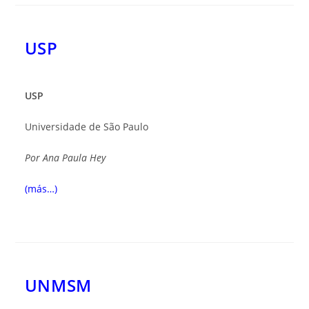
USP
USP
Universidade de São Paulo
Por
Ana Paula Hey
(más…)
UNMSM