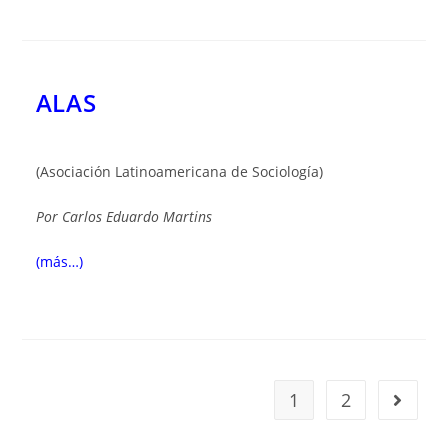
ALAS
(Asociación Latinoamericana de Sociología)
Por
Carlos Eduardo Martins
(más…)
1
2