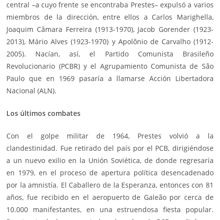
central –a cuyo frente se encontraba Prestes– expulsó a varios
miembros de la dirección, entre ellos a Carlos Marighella,
Joaquim Câmara Ferreira (1913-1970), Jacob Gorender (1923-
2013), Mário Alves (1923-1970) y Apolônio de Carvalho (1912-
2005). Nacían, así, el Partido Comunista Brasileño
Revolucionario (PCBR) y el Agrupamiento Comunista de São
Paulo que en 1969 pasaría a llamarse Acción Libertadora
Nacional (ALN).
Los últimos combates
Con el golpe militar de 1964, Prestes volvió a la
clandestinidad. Fue retirado del país por el PCB, dirigiéndose
a un nuevo exilio en la Unión Soviética, de donde regresaría
en 1979, en el proceso de apertura política desencadenado
por la amnistía. El Caballero de la Esperanza, entonces con 81
años, fue recibido en el aeropuerto de Galeão por cerca de
10.000 manifestantes, en una estruendosa fiesta popular.