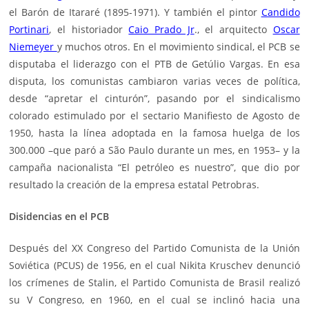
el Barón de Itararé (1895-1971). Y también el pintor
Candido
Portinari
, el historiador
Caio Prado Jr
., el arquitecto
Oscar
Niemeyer
y muchos otros. En el movimiento sindical, el PCB se
disputaba el liderazgo con el PTB de Getúlio Vargas. En esa
disputa, los comunistas cambiaron varias veces de política,
desde “apretar el cinturón”, pasando por el sindicalismo
colorado estimulado por el sectario Manifiesto de Agosto de
1950, hasta la línea adoptada en la famosa huelga de los
300.000 –que paró a São Paulo durante un mes, en 1953– y la
campaña nacionalista “El petróleo es nuestro”, que dio por
resultado la creación de la empresa estatal Petrobras.
Disidencias en el PCB
Después del XX Congreso del Partido Comunista de la Unión
Soviética (PCUS) de 1956, en el cual Nikita Kruschev denunció
los crímenes de Stalin, el Partido Comunista de Brasil realizó
su V Congreso, en 1960, en el cual se inclinó hacia una