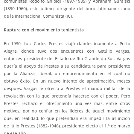
comunistas Rodolfo Ghioldi (1897-1985) y Abraham Guralski
(1890-1960), este último, dirigente del buró latinoamericano
de la Internacional Comunista (IC).
Ruptura con el movimiento tenientista
En 1930, Luiz Carlos Prestes viajó clandestinamente a Porto
Alegre, donde tuvo dos encuentros con Getúlio Vargas,
entonces presidente del Estado de Rio Grande do Sul. Vargas
quería el apoyo de Prestes a su candidatura para presidente
por la Alianza Liberal, un emprendimiento en el cual no
obtuvo éxito. En un nuevo intento de aproximación, meses
después, Vargas le ofreció a Prestes el mando militar de la
revolución con la que pretendía hacerse con el poder. Pero
Prestes rechazó el ofrecimiento una vez más, entre otros
motivos, por no confiar en los líderes de aquel movimiento
que, en realidad, lo que pretendían era impedir la asunción
de Júlio Prestes (1882-1946), presidente electo el 1.º de marzo
de ese año.