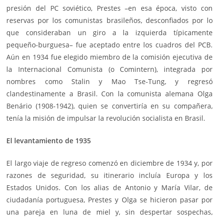
presión del PC soviético, Prestes –en esa época, visto con
reservas por los comunistas brasileños, desconfiados por lo
que consideraban un giro a la izquierda típicamente
pequeño-burguesa– fue aceptado entre los cuadros del PCB.
Aún en 1934 fue elegido miembro de la comisión ejecutiva de
la Internacional Comunista (o Comintern), integrada por
nombres como Stalin y Mao Tse-Tung, y regresó
clandestinamente a Brasil. Con la comunista alemana Olga
Benário (1908-1942), quien se convertiría en su compañera,
tenía la misión de impulsar la revolución socialista en Brasil.
El levantamiento de 1935
El largo viaje de regreso comenzó en diciembre de 1934 y, por
razones de seguridad, su itinerario incluía Europa y los
Estados Unidos. Con los alias de Antonio y María Vilar, de
ciudadanía portuguesa, Prestes y Olga se hicieron pasar por
una pareja en luna de miel y, sin despertar sospechas,