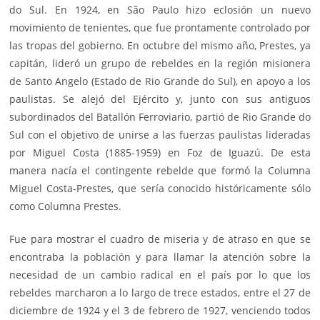
do Sul. En 1924, en São Paulo hizo eclosión un nuevo
movimiento de tenientes, que fue prontamente controlado por
las tropas del gobierno. En octubre del mismo año, Prestes, ya
capitán, lideró un grupo de rebeldes en la región misionera
de Santo Angelo (Estado de Rio Grande do Sul), en apoyo a los
paulistas. Se alejó del Ejército y, junto con sus antiguos
subordinados del Batallón Ferroviario, partió de Rio Grande do
Sul con el objetivo de unirse a las fuerzas paulistas lideradas
por Miguel Costa (1885-1959) en Foz de Iguazú. De esta
manera nacía el contingente rebelde que formó la Columna
Miguel Costa-Prestes, que sería conocido históricamente sólo
como Columna Prestes.
Fue para mostrar el cuadro de miseria y de atraso en que se
encontraba la población y para llamar la atención sobre la
necesidad de un cambio radical en el país por lo que los
rebeldes marcharon a lo largo de trece estados, entre el 27 de
diciembre de 1924 y el 3 de febrero de 1927, venciendo todos