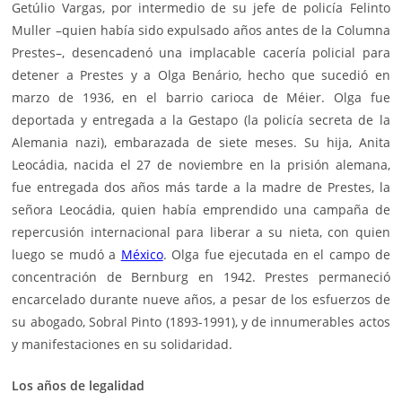
Getúlio Vargas, por intermedio de su jefe de policía Felinto
Muller –quien había sido expulsado años antes de la Columna
Prestes–, desencadenó una implacable cacería policial para
detener a Prestes y a Olga Benário, hecho que sucedió en
marzo de 1936, en el barrio carioca de Méier. Olga fue
deportada y entregada a la Gestapo (la policía secreta de la
Alemania nazi), embarazada de siete meses. Su hija, Anita
Leocádia, nacida el 27 de noviembre en la prisión alemana,
fue entregada dos años más tarde a la madre de Prestes, la
señora Leocádia, quien había emprendido una campaña de
repercusión internacional para liberar a su nieta, con quien
luego se mudó a
México
. Olga fue ejecutada en el campo de
concentración de Bernburg en 1942. Prestes permaneció
encarcelado durante nueve años, a pesar de los esfuerzos de
su abogado, Sobral Pinto (1893-1991), y de innumerables actos
y manifestaciones en su solidaridad.
Los años de legalidad