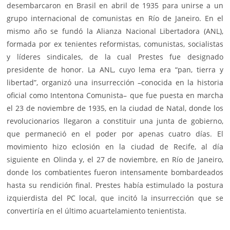
desembarcaron en Brasil en abril de 1935 para unirse a un
grupo internacional de comunistas en Río de Janeiro. En el
mismo año se fundó la Alianza Nacional Libertadora (ANL),
formada por ex tenientes reformistas, comunistas, socialistas
y líderes sindicales, de la cual Prestes fue designado
presidente de honor. La ANL, cuyo lema era “pan, tierra y
libertad”, organizó una insurrección –conocida en la historia
oficial como Intentona Comunista– que fue puesta en marcha
el 23 de noviembre de 1935, en la ciudad de Natal, donde los
revolucionarios llegaron a constituir una junta de gobierno,
que permaneció en el poder por apenas cuatro días. El
movimiento hizo eclosión en la ciudad de Recife, al día
siguiente en Olinda y, el 27 de noviembre, en Río de Janeiro,
donde los combatientes fueron intensamente bombardeados
hasta su rendición final. Prestes había estimulado la postura
izquierdista del PC local, que incitó la insurrección que se
convertiría en el último acuartelamiento tenientista.