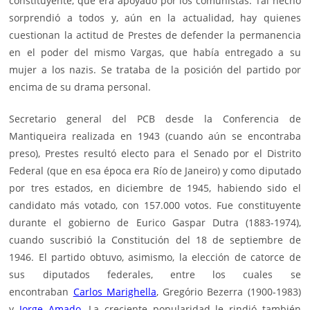
constituyente, que era apoyado por los comunistas. Tal hecho
sorprendió a todos y, aún en la actualidad, hay quienes
cuestionan la actitud de Prestes de defender la permanencia
en el poder del mismo Vargas, que había entregado a su
mujer a los nazis. Se trataba de la posición del partido por
encima de su drama personal.
Secretario general del PCB desde la Conferencia de
Mantiqueira realizada en 1943 (cuando aún se encontraba
preso), Prestes resultó electo para el Senado por el Distrito
Federal (que en esa época era Río de Janeiro) y como diputado
por tres estados, en diciembre de 1945, habiendo sido el
candidato más votado, con 157.000 votos. Fue constituyente
durante el gobierno de Eurico Gaspar Dutra (1883-1974),
cuando suscribió la Constitución del 18 de septiembre de
1946. El partido obtuvo, asimismo, la elección de catorce de
sus diputados federales, entre los cuales se
encontraban
Carlos Marighella
, Gregório Bezerra (1900-1983)
y
Jorge Amado
. La creciente popularidad le rindió también