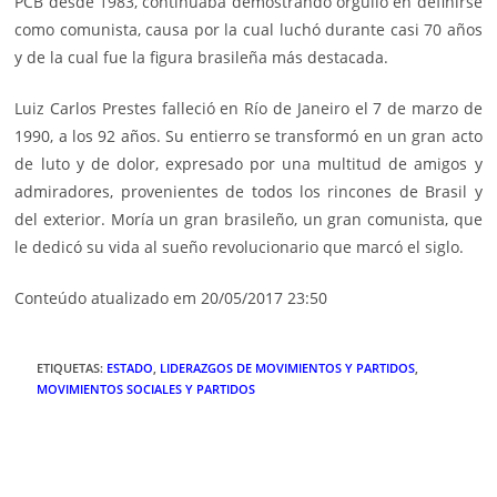
PCB desde 1983, continuaba demostrando orgullo en definirse
como comunista, causa por la cual luchó durante casi 70 años
y de la cual fue la figura brasileña más destacada.
Luiz Carlos Prestes falleció en Río de Janeiro el 7 de marzo de
1990, a los 92 años. Su entierro se transformó en un gran acto
de luto y de dolor, expresado por una multitud de amigos y
admiradores, provenientes de todos los rincones de Brasil y
del exterior. Moría un gran brasileño, un gran comunista, que
le dedicó su vida al sueño revolucionario que marcó el siglo.
Conteúdo atualizado em 20/05/2017 23:50
ETIQUETAS
:
ESTADO
,
LIDERAZGOS DE MOVIMIENTOS Y PARTIDOS
,
MOVIMIENTOS SOCIALES Y PARTIDOS