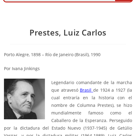
Prestes, Luiz Carlos
Porto Alegre, 1898 – Río de Janeiro (Brasil), 1990
Por Ivana Jinkings
Legendario comandante de la marcha
que atravesó
Brasil
de 1924 a 1927 (la
cual entraría en la historia con el
nombre de Columna Prestes), se hizo
mundialmente famoso como el
Caballero de la Esperanza. Perseguido
por la dictadura del Estado Nuevo (1937-1945) de Getúlio
Vargas, y por la dictadura militar (1964-1989), Luiz Carlos