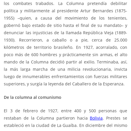
los combates trabados. La Columna pretendía debilitar
política y militarmente al presidente Artur Bernardes (1875-
1955) –quien, a causa del movimiento de los tenientes,
gobernó bajo estado de sitio hasta el final de su mandato– y
denunciar las injusticias de la llamada República Vieja (1889-
1930). Recorrieron, a caballo o a pie, cerca de 25.000
kilómetros de territorio brasileño. En 1927, acorralado, con
poco más de 600 hombres y prácticamente sin armas, el alto
mando de la Columna decidió partir al exilio. Terminaba, así,
la más larga marcha de una milicia revolucionaria, invicta
luego de innumerables enfrentamientos con fuerzas militares
superiores, y surgía la leyenda del Caballero de la Esperanza.
De la columna al comunismo
El 3 de febrero de 1927, entre 400 y 500 personas que
restaban de la Columna partieron hacia
Bolivia
. Prestes se
estableció en la ciudad de La Guaíba. En diciembre del mismo