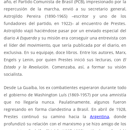
año, el Partido Comunista de Brasil (PCB), impresionado por la
repercusión de la marcha, envió a su secretario general,
Astrojildo Pereira (1890-1965) –escritor y uno de los
fundadores del partido, en 1922)– al encuentro de Prestes.
Astrojildo viajó haciéndose pasar por un enviado especial del
diario
A Esquerda
y su misión era conseguir una entrevista con
el líder del movimiento, que sería publicada por el diario, en
exclusiva. En su equipaje, doce libros. Entre los autores, Marx,
Engels y Lenin, por quien Prestes inició sus lecturas, con
El
Estado y la Revolución
. Comenzaba, así, a formar su visión
socialista.
Desde La Guaíba, los ex combatientes esperaron durante todo
el gobierno de Washington Luís (1869-1957) por una amnistía
que no llegaría nunca. Paulatinamente, algunos fueron
regresando en forma clandestina a Brasil. En abril de 1928,
Prestes continuó su camino hacia la
Argentina
, donde
profundizó su relación con el marxismo y se hizo amigo de los