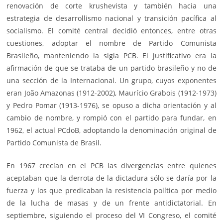
renovación de corte krushevista y también hacia una
estrategia de desarrollismo nacional y transición pacífica al
socialismo. El comité central decidió entonces, entre otras
cuestiones, adoptar el nombre de Partido Comunista
Brasileño, manteniendo la sigla PCB. El justificativo era la
afirmación de que se trataba de un partido brasileño y no de
una sección de la Internacional. Un grupo, cuyos exponentes
eran João Amazonas (1912-2002), Maurício Grabois (1912-1973)
y Pedro Pomar (1913-1976), se opuso a dicha orientación y al
cambio de nombre, y rompió con el partido para fundar, en
1962, el actual PCdoB, adoptando la denominación original de
Partido Comunista de Brasil.
En 1967 crecían en el PCB las divergencias entre quienes
aceptaban que la derrota de la dictadura sólo se daría por la
fuerza y los que predicaban la resistencia política por medio
de la lucha de masas y de un frente antidictatorial. En
septiembre, siguiendo el proceso del VI Congreso, el comité