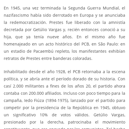
En 1945, una vez terminada la Segunda Guerra Mundial, el
nazifascismo había sido derrotado en Europa y se anunciaba
la redemocratización. Prestes fue liberado con la amnistía
decretada por Getúlio Vargas y, recién entonces conoció a su
hija, que ya tenía nueve años. En el mismo año fue
homenajeado en un acto histórico del PCB, en São Paulo: en
un estadio de Pacaembú repleto, los manifestantes exhibían
retratos de Prestes entre banderas coloradas.
Inhabilitado desde el año 1928, el PCB retornaba a la escena
política, y se abría ante el período dorado de su historia. Con
casí 2.000 militantes a fines de los años 20, el partido ahora
contaba con 200.000 afiliados. Incluso con poco tiempo para la
campaña, Iedo Fiúza (1894-1975), lanzado por el partido para
competir por la presidencia de la República en 1945, obtuvo
un significativo 10% de votos válidos. Getúlio Vargas,
presionado por la derecha, patrocinaba el movimiento