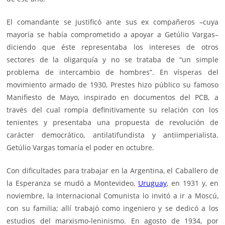
El comandante se justificó ante sus ex compañeros –cuya
mayoría se había comprometido a apoyar a Getúlio Vargas–
diciendo que éste representaba los intereses de otros
sectores de la oligarquía y no se trataba de “un simple
problema de intercambio de hombres”. En vísperas del
movimiento armado de 1930, Prestes hizo público su famoso
Manifiesto de Mayo, inspirado en documentos del PCB, a
través del cual rompía definitivamente su relación con los
tenientes y presentaba una propuesta de revolución de
carácter democrático, antilatifundista y antiimperialista.
Getúlio Vargas tomaría el poder en octubre.
Con dificultades para trabajar en la Argentina, el Caballero de
la Esperanza se mudó a Montevideo,
Uruguay
, en 1931 y, en
noviembre, la Internacional Comunista lo invitó a ir a Moscú,
con su familia; allí trabajó como ingeniero y se dedicó a los
estudios del marxismo-leninismo. En agosto de 1934, por