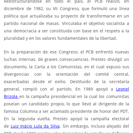
Reestructurándose en todo el país, el PCB realizó, en
diciembre de 1982, su VII Congreso, que formuló una línea
política que actualizaba su proyecto de transformarse en un
partido nacional de masas. Vinculaba el objetivo socialista a
una democracia a ser constituida con base en el respeto a la
pluralidad y en los valores fundamentales de la libertad.
En la preparación de ese Congreso, el PCB enfrentó nuevas
luchas internas, de graves consecuencias. Prestes divulgó un
documento, la Carta a los Comunistas, en el cual expuso sus
divergencias con la orientación del comité central,
exacerbadas desde el exilio. Destituido de la secretaría
general, rompió con el partido. En 1989 apoyó a
Leonel
Brizola
en la campaña presidencial en la cual los comunistas
poseían un candidato propio, lo que llevó al dirigente de la
famosa Columna a ser aclamado presidente de honor del PDT.
En la segunda vuelta, Prestes apoyó la campaña electoral
de
Luiz Inácio Lula da Silva
. Sin embargo, incluso alejado del