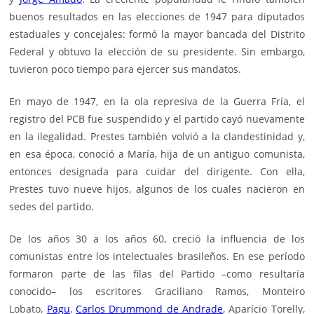
buenos resultados en las elecciones de 1947 para diputados
estaduales y concejales: formó la mayor bancada del Distrito
Federal y obtuvo la elección de su presidente. Sin embargo,
tuvieron poco tiempo para ejercer sus mandatos.
En mayo de 1947, en la ola represiva de la Guerra Fría, el
registro del PCB fue suspendido y el partido cayó nuevamente
en la ilegalidad. Prestes también volvió a la clandestinidad y,
en esa época, conoció a María, hija de un antiguo comunista,
entonces designada para cuidar del dirigente. Con ella,
Prestes tuvo nueve hijos, algunos de los cuales nacieron en
sedes del partido.
De los años 30 a los años 60, creció la influencia de los
comunistas entre los intelectuales brasileños. En ese período
formaron parte de las filas del Partido –como resultaría
conocido– los escritores Graciliano Ramos, Monteiro
Lobato,
Pagu
,
Carlos Drummond de Andrade
, Aparício Torelly,