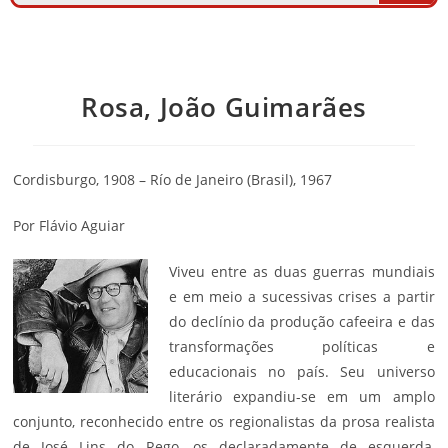
Rosa, João Guimarães
Cordisburgo, 1908 – Río de Janeiro (Brasil), 1967
Por Flávio Aguiar
Viveu entre as duas guerras mundiais
e em meio a sucessivas crises a partir
do declínio da produção cafeeira e das
transformações políticas e
educacionais no país. Seu universo
literário expandiu-se em um amplo
conjunto, reconhecido entre os regionalistas da prosa realista
de José Lins do Rego, os declaradamente de
esquerda
,