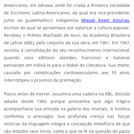
Americanos, em Gênova, onde foi criada a Primeira Sociedade
de Escritores Latino-Americanos, da qual era vice-presidente,
junto ao guatemalteco indigenista
Miguel Ángel Asturias
,
escritor do qual se aproximava por valorizar a cultura popular.
Recebeu o Prêmio Machado de Assis da Academia Brasileira
de Letras (ABL), pelo conjunto da sua obra, em 1961. Em 1967,
assistiu à consolidação do seu reconhecimento internacional,
quando seus editores alemães, franceses e italianos
pensaram em indicá-lo para o Nobel de Literatura. Sua morte,
causada por complicações cardiovasculares, aos 59 anos,
interrompeu o processo da premiação.
Pouco antes de morrer, assumira uma cadeira na ABL, decisão
adiada desde 1965, porque pressentia que algo trágico
acompanharia sua entrada na galeria dos imortais. A história
confirmou o presságio. Sua profunda crença nas forças
místicas da linguagem integra a concepção metafísica de que
são dotados seus livros, como a que se lê na questão do pacto