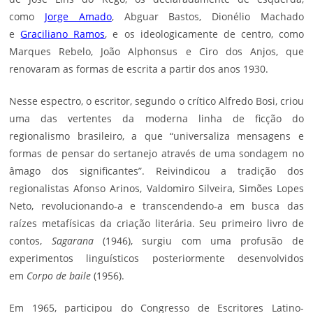
como
Jorge Amado
, Abguar Bastos, Dionélio Machado
e
Graciliano Ramos
, e os ideologicamente de centro, como
Marques Rebelo, João Alphonsus e Ciro dos Anjos, que
renovaram as formas de escrita a partir dos anos 1930.
Nesse espectro, o escritor, segundo o crítico Alfredo Bosi, criou
uma das vertentes da moderna linha de ficção do
regionalismo brasileiro, a que “universaliza mensagens e
formas de pensar do sertanejo através de uma sondagem no
âmago dos significantes”. Reivindicou a tradição dos
regionalistas Afonso Arinos, Valdomiro Silveira, Simões Lopes
Neto, revolucionando-a e transcendendo-a em busca das
raízes metafísicas da criação literária. Seu primeiro livro de
contos,
Sagarana
(1946), surgiu com uma profusão de
experimentos linguísticos posteriormente desenvolvidos
em
Corpo de baile
(1956).
Em 1965, participou do Congresso de Escritores Latino-