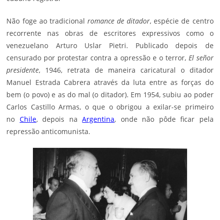
Não foge ao tradicional
romance de ditador
, espécie de centro
recorrente nas obras de escritores expressivos como o
venezuelano Arturo Uslar Pietri. Publicado depois de
censurado por protestar contra a opressão e o terror,
El señor
presidente
, 1946, retrata de maneira caricatural o ditador
Manuel Estrada Cabrera através da luta entre as forças do
bem (o povo) e as do mal (o ditador). Em 1954, subiu ao poder
Carlos Castillo Armas, o que o obrigou a exilar-se primeiro
no
Chile
, depois na
Argentina
, onde não pôde ficar pela
repressão anticomunista.