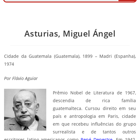
Asturias, Miguel Ángel
Cidade da Guatemala (Guatemala), 1899 – Madri (Espanha),
1974
Por Flávio Aguiar
Prêmio Nobel de Literatura de 1967,
descendia de rica família
guatemalteca. Cursou direito em seu
país e antropologia em Paris, cidade
em que recebeu influências do grupo
surrealista e de tantos outros
escritores latino-americanos como
René Depestre
. Em 1942,