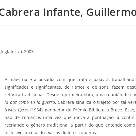
Cabrera Infante, Guillerm
Inglaterra), 2005
A maestria e a ousadia com que trata a palavra, trabalhan
significados e significantes, de ritmos e de sons, fazem d
retórica tradicional. Desde a primeira obra, uma reunião de c
la paz como en la guerra
, Cabrera sinaliza o trajeto por tal ve
tristes tigres
(1964), ganhador do Prêmio Biblioteca Breve. Esse
não de romance, uma vez que inova a pontuação, a continui
recriando o gênero tradicional a partir do que entende como n
inclusive, no uso dos vários dialetos cubanos.