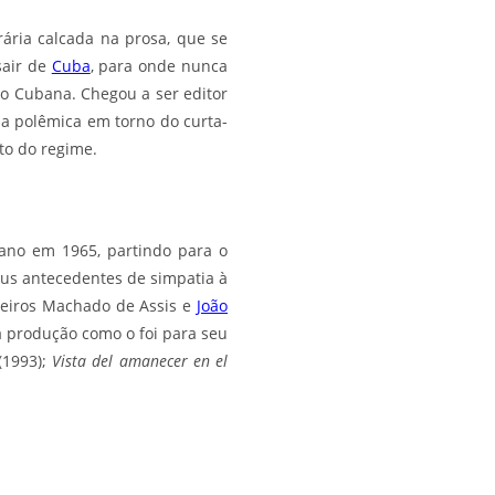
ária calcada na prosa, que se
sair de
Cuba
, para onde nunca
ão Cubana. Chegou a ser editor
a polêmica em torno do curta-
to do regime.
bano em 1965, partindo para o
seus antecedentes de simpatia à
ileiros Machado de Assis e
João
ua produção como o foi para seu
(1993);
Vista del amanecer en el