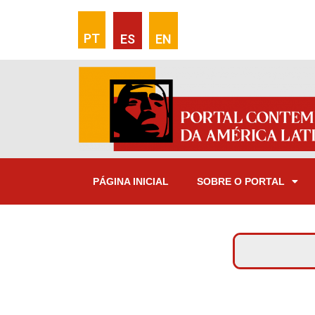
PT
ES
EN
PÁGINA INICIAL
SOBRE O PORTAL