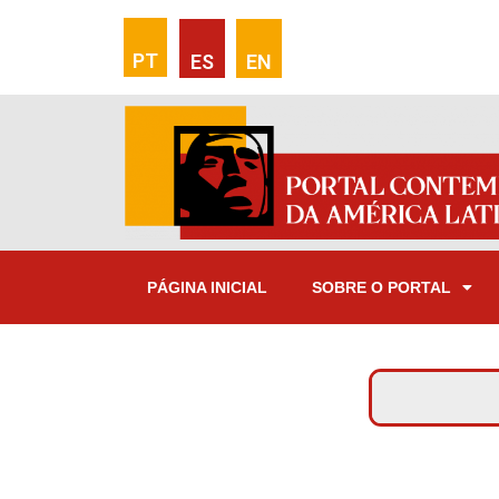
PT
ES
EN
PÁGINA INICIAL
SOBRE O PORTAL