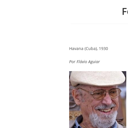
F
Havana (Cuba), 1930
Por
Flávio Aguiar