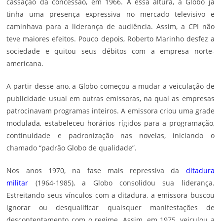
cassação da concessão, em 1966. A essa altura, a Globo já
tinha uma presença expressiva no mercado televisivo e
caminhava para a liderança de audiência. Assim, a CPI não
teve maiores efeitos. Pouco depois, Roberto Marinho desfez a
sociedade e quitou seus débitos com a empresa norte-
americana.
A partir desse ano, a Globo começou a mudar a veiculação de
publicidade usual em outras emissoras, na qual as empresas
patrocinavam programas inteiros. A emissora criou uma grade
modulada, estabeleceu horários rígidos para a programação,
continuidade e padronização nas novelas, iniciando o
chamado “padrão Globo de qualidade”.
Nos anos 1970, na fase mais repressiva da
ditadura
militar
(1964-1985), a Globo consolidou sua liderança.
Estreitando seus vínculos com a ditadura, a emissora buscou
ignorar ou desqualificar quaisquer manifestações de
descontentamento com o regime. Assim, em 1975, veiculou a