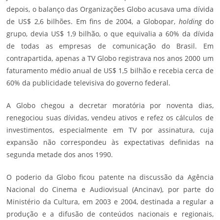
depois, o balanço das Organizações Globo acusava uma dívida
de US$ 2,6 bilhões. Em fins de 2004, a Globopar,
holding
do
grupo, devia US$ 1,9 bilhão, o que equivalia a 60% da dívida
de todas as empresas de comunicação do Brasil. Em
contrapartida, apenas a TV Globo registrava nos anos 2000 um
faturamento médio anual de US$ 1,5 bilhão e recebia cerca de
60% da publicidade televisiva do governo federal.
A Globo chegou a decretar moratória por noventa dias,
renegociou suas dívidas, vendeu ativos e refez os cálculos de
investimentos, especialmente em TV por assinatura, cuja
expansão não correspondeu às expectativas definidas na
segunda metade dos anos 1990.
O poderio da Globo ficou patente na discussão da Agência
Nacional do Cinema e Audiovisual (Ancinav), por parte do
Ministério da Cultura, em 2003 e 2004, destinada a regular a
produção e a difusão de conteúdos nacionais e regionais,