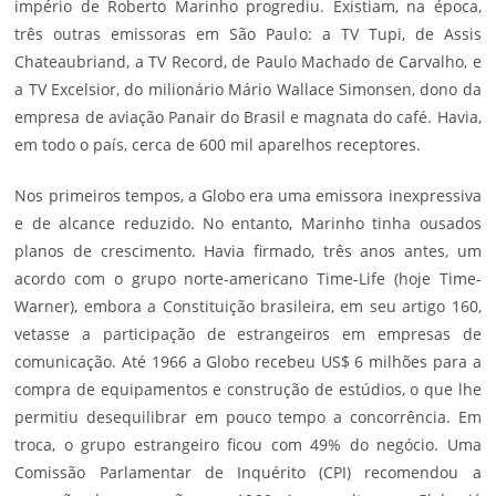
império de Roberto Marinho progrediu. Existiam, na época,
três outras emissoras em São Paulo: a TV Tupi, de Assis
Chateaubriand, a TV Record, de Paulo Machado de Carvalho, e
a TV Excelsior, do milionário Mário Wallace Simonsen, dono da
empresa de aviação Panair do Brasil e magnata do café. Havia,
em todo o país, cerca de 600 mil aparelhos receptores.
Nos primeiros tempos, a Globo era uma emissora inexpressiva
e de alcance reduzido. No entanto, Marinho tinha ousados
planos de crescimento. Havia firmado, três anos antes, um
acordo com o grupo norte-americano Time-Life (hoje Time-
Warner), embora a Constituição brasileira, em seu artigo 160,
vetasse a participação de estrangeiros em empresas de
comunicação. Até 1966 a Globo recebeu US$ 6 milhões para a
compra de equipamentos e construção de estúdios, o que lhe
permitiu desequilibrar em pouco tempo a concorrência. Em
troca, o grupo estrangeiro ficou com 49% do negócio. Uma
Comissão Parlamentar de Inquérito (CPI) recomendou a