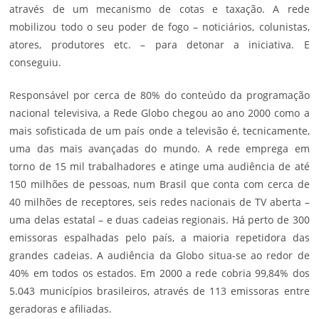
através de um mecanismo de cotas e taxação. A rede
mobilizou todo o seu poder de fogo – noticiários, colunistas,
atores, produtores etc. – para detonar a iniciativa. E
conseguiu.
Responsável por cerca de 80% do conteúdo da programação
nacional televisiva, a Rede Globo chegou ao ano 2000 como a
mais sofisticada de um país onde a televisão é, tecnicamente,
uma das mais avançadas do mundo. A rede emprega em
torno de 15 mil trabalhadores e atinge uma audiência de até
150 milhões de pessoas, num Brasil que conta com cerca de
40 milhões de receptores, seis redes nacionais de TV aberta –
uma delas estatal – e duas cadeias regionais. Há perto de 300
emissoras espalhadas pelo país, a maioria repetidora das
grandes cadeias. A audiência da Globo situa-se ao redor de
40% em todos os estados. Em 2000 a rede cobria 99,84% dos
5.043 municípios brasileiros, através de 113 emissoras entre
geradoras e afiliadas.