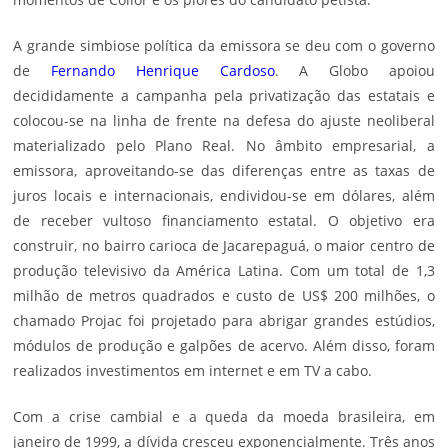
A grande simbiose política da emissora se deu com o governo
de
Fernando Henrique Cardoso
. A Globo apoiou
decididamente a campanha pela privatização das estatais e
colocou-se na linha de frente na defesa do ajuste neoliberal
materializado pelo Plano Real. No âmbito empresarial, a
emissora, aproveitando-se das diferenças entre as taxas de
juros locais e internacionais, endividou-se em dólares, além
de receber vultoso financiamento estatal. O objetivo era
construir, no bairro carioca de Jacarepaguá, o maior centro de
produção televisivo da América Latina. Com um total de 1,3
milhão de metros quadrados e custo de US$ 200 milhões, o
chamado Projac foi projetado para abrigar grandes estúdios,
módulos de produção e galpões de acervo. Além disso, foram
realizados investimentos em internet e em TV a cabo.
Com a crise cambial e a queda da moeda brasileira, em
janeiro de 1999, a dívida cresceu exponencialmente. Três anos