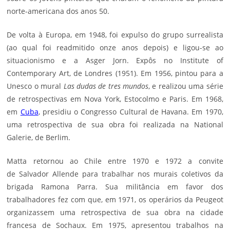
norte-americana dos anos 50.
De volta à Europa, em 1948, foi expulso do grupo surrealista
(ao qual foi readmitido onze anos depois) e ligou-se ao
situacionismo e a Asger Jorn. Expôs no Institute of
Contemporary Art, de Londres (1951). Em 1956, pintou para a
Unesco o mural
Las dudas de tres mundos
, e realizou uma série
de retrospectivas em Nova York, Estocolmo e Paris. Em 1968,
em
Cuba
, presidiu o Congresso Cultural de Havana. Em 1970,
uma retrospectiva de sua obra foi realizada na National
Galerie, de Berlim.
Matta retornou ao Chile entre 1970 e 1972 a convite
de
Salvador Allende
para trabalhar nos murais coletivos da
brigada Ramona Parra. Sua militância em favor dos
trabalhadores fez com que, em 1971, os operários da Peugeot
organizassem uma retrospectiva de sua obra na cidade
francesa de Sochaux. Em 1975, apresentou trabalhos na