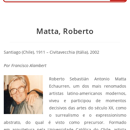
Matta, Roberto
Santiago (Chile), 1911 – Civitavecchia (Itália), 2002
Por
Francisco Alambert
Roberto Sebastián Antonio Matta
Echaurren, um dos mais renomados
artistas latino-americanos modernos,
viveu e participou de momentos
decisivos das artes do século XX, como
o surrealismo e o expressionismo
abstrato, do qual é visto como precursor. Formado
em
arquitetura
pela Universidade Católica do Chile, artista