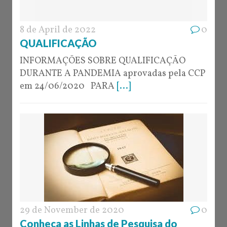
8 de April de 2022
0
QUALIFICAÇÃO
INFORMAÇÕES SOBRE QUALIFICAÇÃO
DURANTE A PANDEMIA aprovadas pela CCP
em 24/06/2020 PARA
[...]
29 de November de 2020
0
Conheça as Linhas de Pesquisa do