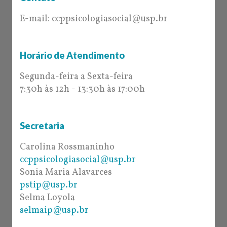
E-mail: ccppsicologiasocial@usp.br
Horário de Atendimento
Segunda-feira a Sexta-feira
7:30h às 12h - 13:30h às 17:00h
Secretaria
Carolina Rossmaninho
ccppsicologiasocial@usp.br
Sonia Maria Alavarces
pstip@usp.br
Selma Loyola
selmaip@usp.br