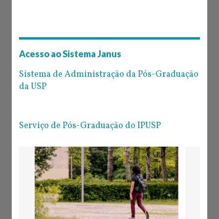
Acesso ao Sistema Janus
Sistema de Administração da Pós-Graduação
da USP
Serviço de Pós-Graduação do IPUSP