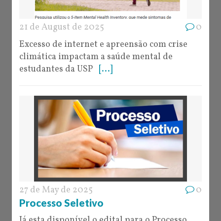
21 de August de 2025
0
Excesso de internet e apreensão com crise
climática impactam a saúde mental de
estudantes da USP
[...]
27 de May de 2025
0
Processo Seletivo
Já esta disponível o edital para o Processo