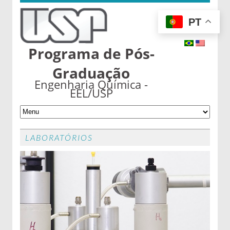
PT
Programa de Pós-
Graduação
Engenharia Química -
EEL/USP
LABORATÓRIOS