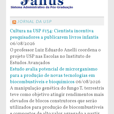
JORNAL DA USP
Cultura na USP #134: Cientista incentiva
pesquisadores a publicarem livros infantis
06/08/2026
O professor Luiz Eduardo Anelli coordena o
projeto USP nas Escolas no Instituto de
Estudos Avançados
Estudo avalia potencial de microrganismo
para a produção de novas tecnologias em
biocombustíveis e bioquímicos
06/08/2026
A manipulação genética do fungo T. terrestris
teve como objetivo atingir rendimentos mais
elevados de blocos construtores que serão
utilizados para produção de biocombustíveis
e compostos de alto valor agregado a partir