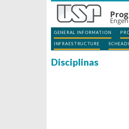
Prog
Engen
GENERAL INFORMATION
PR
INFRAESTRUCTURE
SCHEAD
Disciplinas