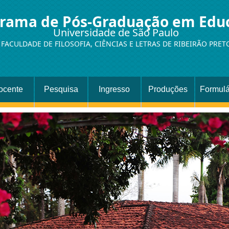
rama de Pós-Graduação em Edu
Universidade de São Paulo
FACULDADE DE FILOSOFIA, CIÊNCIAS E LETRAS DE RIBEIRÃO PRET
ocente
Pesquisa
Ingresso
Produções
Formulá