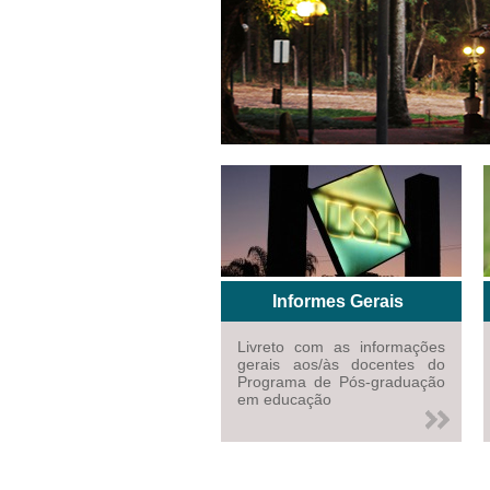
Informes Gerais
Livreto com as informações
gerais aos/às docentes do
Programa de Pós-graduação
em educação