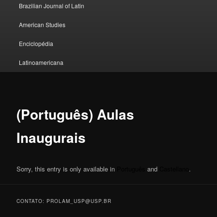
Brazilian Journal of Latin
American Studies
Enciclopédia
Latinoamericana
(Português) Aulas
Inaugurais
Sorry, this entry is only available in
Português
and
Castellano
.
CONTATO: PROLAM_USP@USP.BR