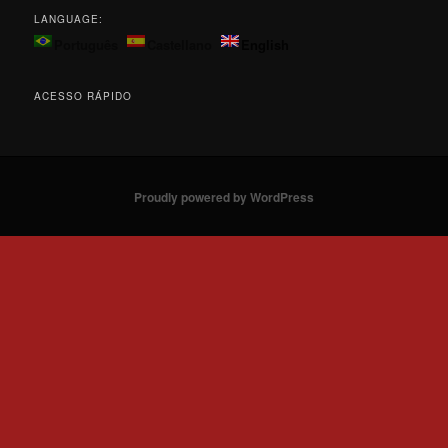
LANGUAGE:
Português
Castellano
English
ACESSO RÁPIDO
Proudly powered by WordPress