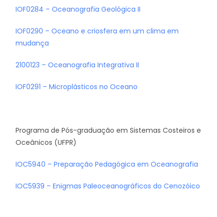
IOF0284 – Oceanografia Geológica II
IOF0290 – Oceano e criosfera em um clima em
mudança
2100123 – Oceanografia Integrativa II
IOF0291 – Microplásticos no Oceano
Programa de Pós-graduação em Sistemas Costeiros e
Oceânicos (UFPR)
IOC5940 – Preparação Pedagógica em Oceanografia
IOC5939 – Enigmas Paleoceanográficos do Cenozóico