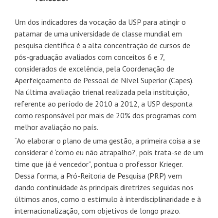
Um dos indicadores da vocação da USP para atingir o
patamar de uma universidade de classe mundial em
pesquisa científica é a alta concentração de cursos de
pós-graduação avaliados com conceitos 6 e 7,
considerados de excelência, pela Coordenação de
Aperfeiçoamento de Pessoal de Nível Superior (Capes).
Na última avaliação trienal realizada pela instituição,
referente ao período de 2010 a 2012, a USP desponta
como responsável por mais de 20% dos programas com
melhor avaliação no país.
“Ao elaborar o plano de uma gestão, a primeira coisa a se
considerar é ‘como eu não atrapalho?’, pois trata-se de um
time que já é vencedor”, pontua o professor Krieger.
Dessa forma, a Pró-Reitoria de Pesquisa (PRP) vem
dando continuidade às principais diretrizes seguidas nos
últimos anos, como o estímulo à interdisciplinaridade e à
internacionalização, com objetivos de longo prazo.