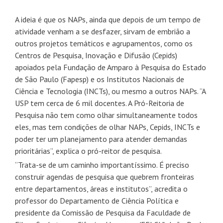
A ideia é que os NAPs, ainda que depois de um tempo de
atividade venham a se desfazer, sirvam de embrião a
outros projetos temáticos e agrupamentos, como os
Centros de Pesquisa, Inovação e Difusão (Cepids)
apoiados pela Fundação de Amparo à Pesquisa do Estado
de São Paulo (Fapesp) e os Institutos Nacionais de
Ciência e Tecnologia (INCTs), ou mesmo a outros NAPs. “A
USP tem cerca de 6 mil docentes. A Pró-Reitoria de
Pesquisa não tem como olhar simultaneamente todos
eles, mas tem condições de olhar NAPs, Cepids, INCTs e
poder ter um planejamento para atender demandas
prioritárias”, explica o pró-reitor de pesquisa.
“Trata-se de um caminho importantíssimo. É preciso
construir agendas de pesquisa que quebrem fronteiras
entre departamentos, áreas e institutos”, acredita o
professor do Departamento de Ciência Política e
presidente da Comissão de Pesquisa da Faculdade de