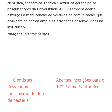
científica, acadêmica, técnica e artística gerada pelos
pesquisadores da Universidade. A USP também dedica
esforços à manutenção de veículos de comunicação, que
divulgam de forma ampla as atividades desenvolvidas na
instituição.
Imagens: Marcos Santos
Navegação
←
Cientistas
Abertas inscrições para o
desvendam
10º Prêmio Santander
→
de
mecanismo de defesa
posts
de bactéria