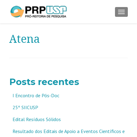
ALTER
Atena
Posts recentes
I Encontro de Pós-Doc
25º SIICUSP
Edital Resíduos Sólidos
Resultado dos Editais de Apoio a Eventos Científicos e