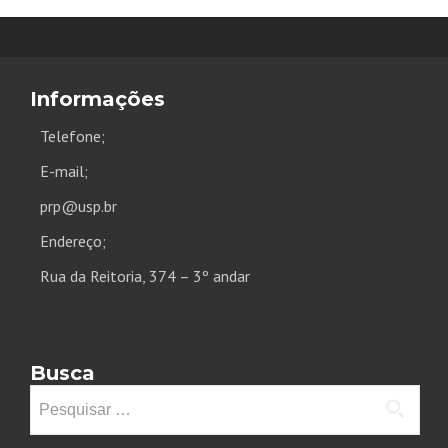
Informações
Telefone;
E-mail;
prp@usp.br
Endereço;
Rua da Reitoria, 374 – 3º andar
Busca
Pesquisar
por: