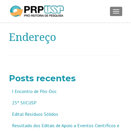
ALTER
Endereço
Posts recentes
I Encontro de Pós-Doc
25º SIICUSP
Edital Resíduos Sólidos
Resultado dos Editais de Apoio a Eventos Científicos e