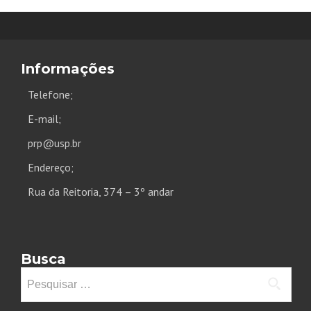
Informações
Telefone;
E-mail;
prp@usp.br
Endereço;
Rua da Reitoria, 374 – 3º andar
Busca
Pesquisar
por: