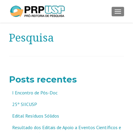
ALTER
Pesquisa
Posts recentes
I Encontro de Pós-Doc
25º SIICUSP
Edital Resíduos Sólidos
Resultado dos Editais de Apoio a Eventos Científicos e