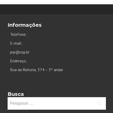
Informações
Telefone;
E-mail;
prp@usp.br
Endereço;
Rua da Reitoria, 374 – 3º andar
Busca
Pesquisar
por: