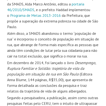
da SMADS, Alda Marco Antônio, editou a
portaria
46/2010/SMADS
, e o prefeito Haddad implementou
o
Programa de Metas 2013-2016
da Prefeitura, que
propõe a superação da extrema pobreza na cidade de São
Paulo.
Além disso, a SMADS abandonou o termo “população de
rua” e incorporou o conceito de população em situação de
rua, que abrange de forma mais específica as pessoas que
ainda têm condições de lutar pela sua cidadania para não
cair na total exclusão, que significa o morar na rua.
Em dezembro de 2014, foi lançado o livro
Desemprego,
Ruptura Familiar e Solidão: trajetória de vida da
população em situação de rua em São Paulo
(Editora
Anna Blume, 144 páginas, R$35,00), que apresenta de
forma detalhada as conclusões da pesquisa e traz
relatos da trajetória de vida de alguns albergados.
Segundo a pesquisadora, a publicação, assim como outras
pesquisas feitas pelo CERU, tem o intuito de ultrapassar