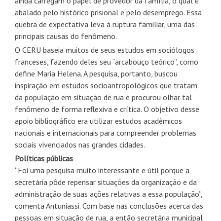
ainda carregam o papel de provedor da família, o qual é
abalado pelo histórico prisional e pelo desemprego. Essa
quebra de expectativa leva à ruptura familiar, uma das
principais causas do fenômeno.
O CERU baseia muitos de seus estudos em sociólogos
franceses, fazendo deles seu “arcabouço teórico”, como
define Maria Helena. A pesquisa, portanto, buscou
inspiração em estudos socioantropológicos que tratam
da população em situação de rua e procurou olhar tal
fenômeno de forma reflexiva e crítica. O objetivo desse
apoio bibliográfico era utilizar estudos acadêmicos
nacionais e internacionais para compreender problemas
sociais vivenciados nas grandes cidades.
Políticas públicas
“Foi uma pesquisa muito interessante e útil porque a
secretária pôde repensar situações da organização e da
administração de suas ações relativas a essa população”,
comenta Antuniassi. Com base nas conclusões acerca das
pessoas em situação de rua, a então secretária municipal