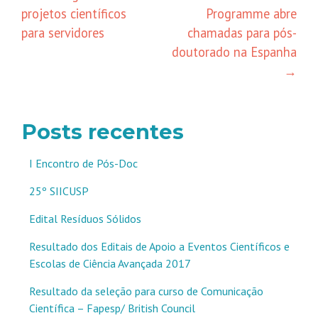
de
projetos científicos
Programme abre
posts
para servidores
chamadas para pós-
doutorado na Espanha
→
Posts recentes
I Encontro de Pós-Doc
25º SIICUSP
Edital Resíduos Sólidos
Resultado dos Editais de Apoio a Eventos Científicos e
Escolas de Ciência Avançada 2017
Resultado da seleção para curso de Comunicação
Científica – Fapesp/ British Council