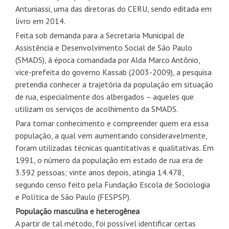
Antuniassi, uma das diretoras do CERU, sendo editada em
livro em 2014.
Feita sob demanda para a Secretaria Municipal de
Assistência e Desenvolvimento Social de São Paulo
(SMADS), à época comandada por Alda Marco Antônio,
vice-prefeita do governo Kassab (2003-2009), a pesquisa
pretendia conhecer a trajetória da população em situação
de rua, especialmente dos albergados – aqueles que
utilizam os serviços de acolhimento da SMADS.
Para tomar conhecimento e compreender quem era essa
população, a qual vem aumentando consideravelmente,
foram utilizadas técnicas quantitativas e qualitativas. Em
1991, o número da população em estado de rua era de
3.392 pessoas; vinte anos depois, atingia 14.478,
segundo censo feito pela Fundação Escola de Sociologia
e Política de São Paulo (FESPSP).
População masculina e heterogênea
A partir de tal método, foi possível identificar certas