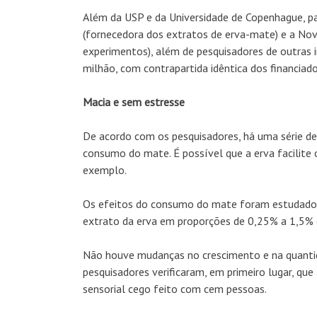
Além da USP e da Universidade de Copenhague, pa
(fornecedora dos extratos de erva-mate) e a No
experimentos), além de pesquisadores de outras i
milhão, com contrapartida idêntica dos financiad
Macia e sem estresse
De acordo com os pesquisadores, há uma série de
consumo do mate. É possível que a erva facilite 
exemplo.
Os efeitos do consumo do mate foram estudados
extrato da erva em proporções de 0,25% a 1,5% d
Não houve mudanças no crescimento e na quantida
pesquisadores verificaram, em primeiro lugar, qu
sensorial cego feito com cem pessoas.