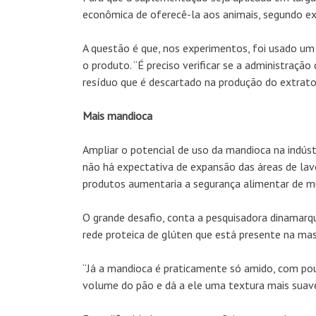
econômica de oferecê-la aos animais, segundo ex
A questão é que, nos experimentos, foi usado um 
o produto. “É preciso verificar se a administraç
resíduo que é descartado na produção do extrato
Mais mandioca
Ampliar o potencial de uso da mandioca na indús
não há expectativa de expansão das áreas de lavo
produtos aumentaria a segurança alimentar de mui
O grande desafio, conta a pesquisadora dinamarq
rede proteica de glúten que está presente na ma
“Já a mandioca é praticamente só amido, com pou
volume do pão e dá a ele uma textura mais suave, 