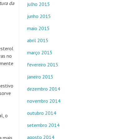
tura da
julho 2015
junho 2015
maio 2015
abril 2015
esterol
março 2015
vas no
vamente
fevereiro 2015
janeiro 2015
gestivo
dezembro 2014
bsorve
novembro 2014
outubro 2014
l, o
setembro 2014
agosto 2014
a mais