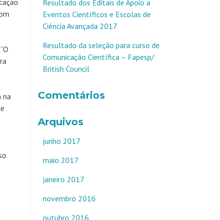
icação
Resultado dos Editais de Apoio a
Com
Eventos Científicos e Escolas de
Ciência Avançada 2017
Resultado da seleção para curso de
 “O
Comunicação Científica – Fapesp/
ra
British Council
Comentários
m na
de
Arquivos
junho 2017
so
maio 2017
janeiro 2017
novembro 2016
outubro 2016