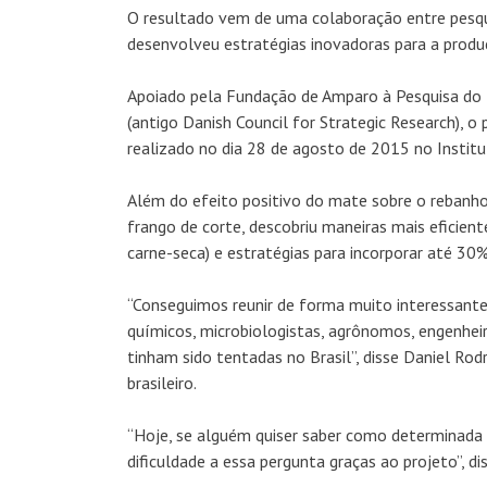
O resultado vem de uma colaboração entre pesqui
desenvolveu estratégias inovadoras para a produ
Apoiado pela Fundação de Amparo à Pesquisa do 
(antigo Danish Council for Strategic Research), o
realizado no dia 28 de agosto de 2015 no Institu
Além do efeito positivo do mate sobre o rebanho
frango de corte, descobriu maneiras mais eficien
carne-seca) e estratégias para incorporar até 30%
“Conseguimos reunir de forma muito interessante 
químicos, microbiologistas, agrônomos, engenhei
tinham sido tentadas no Brasil”, disse Daniel Rod
brasileiro.
“Hoje, se alguém quiser saber como determinada 
dificuldade a essa pergunta graças ao projeto”, dis