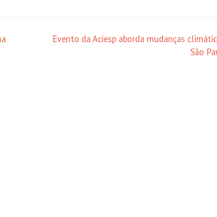
na
Evento da Aciesp aborda mudanças climáti
São P