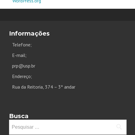
WordPress.org
Informações
Telefone;
E-mail;
prp@usp.br
Endereço;
Rua da Reitoria, 374 – 3º andar
Busca
Pesquisar
por: