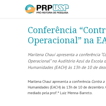
Conferência “Contr
Operacional” na E
Marilena Chauí apresenta a conferência “C
Operacional” no Auditório Azul da Escola d
Humanidades (EACH) às 13h de 10 de dez
Marilena Chauí apresenta a conferência
Contra a
Humanidades (EACH) às 13h de 10 de dezembro. O
mediado pela prof.ª Luiz Menna-Barreto.