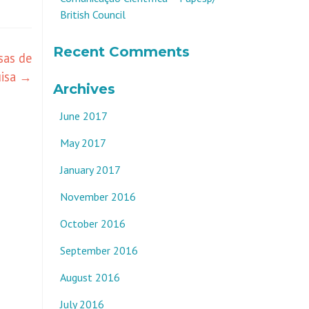
British Council
Recent Comments
sas de
uisa
→
Archives
June 2017
May 2017
January 2017
November 2016
October 2016
September 2016
August 2016
July 2016