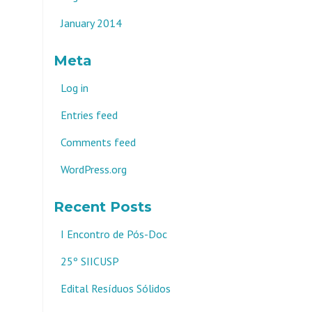
January 2014
Meta
Log in
Entries feed
Comments feed
WordPress.org
Recent Posts
I Encontro de Pós-Doc
25º SIICUSP
Edital Resíduos Sólidos