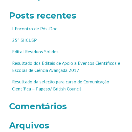
Posts recentes
I Encontro de Pós-Doc
25º SIICUSP
Edital Resíduos Sólidos
Resultado dos Editais de Apoio a Eventos Científicos e
Escolas de Ciência Avançada 2017
Resultado da seleção para curso de Comunicação
Científica – Fapesp/ British Council
Comentários
Arquivos