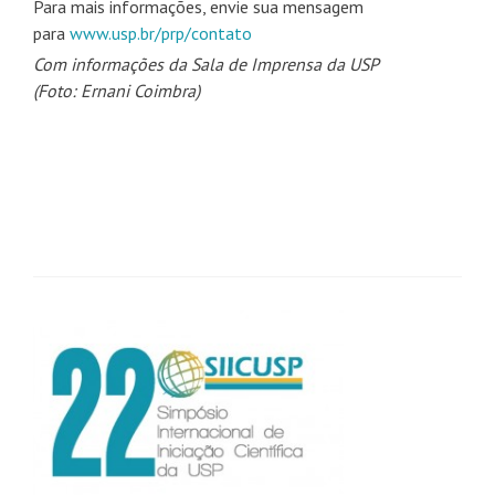
Para mais informações, envie sua mensagem
para
www.usp.br/prp/contato
Com informações da Sala de Imprensa da USP
(Foto: Ernani Coimbra)
Navegação
de
posts