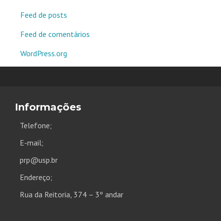
Feed de posts
Feed de comentários
WordPress.org
Informações
Telefone;
E-mail;
prp@usp.br
Endereço;
Rua da Reitoria, 374 – 3º andar