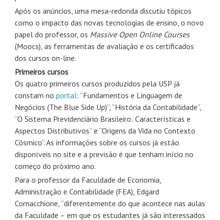
Após os anúncios, uma mesa-redonda discutiu tópicos
como o impacto das novas tecnologias de ensino, o novo
papel do professor, os
Massive Open Online Courses
(Moocs), as ferramentas de avaliação e os certificados
dos cursos on-line.
Primeiros cursos
Os quatro primeiros cursos produzidos pela USP já
constam no
portal
: “Fundamentos e Linguagem de
Negócios (The Blue Side Up)”, “História da Contabilidade”,
“O Sistema Previdenciário Brasileiro: Características e
Aspectos Distributivos” e “Origens da Vida no Contexto
Cósmico”. As informações sobre os cursos já estão
disponíveis no site e a previsão é que tenham início no
começo do próximo ano.
Para o professor da Faculdade de Economia,
Administração e Contabilidade (FEA), Edgard
Cornacchione, “diferentemente do que acontece nas aulas
da Faculdade – em que os estudantes já são interessados