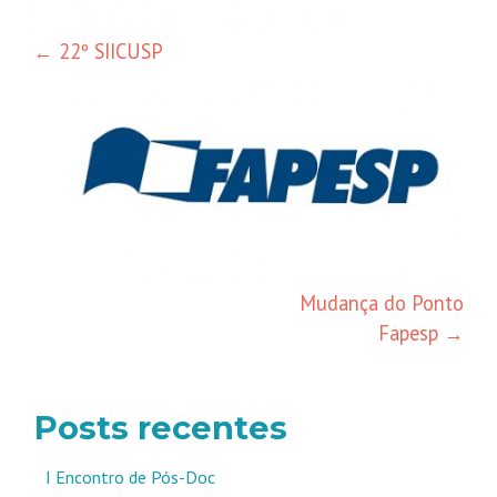
←
22º SIICUSP
Mudança do Ponto
Fapesp
→
Posts recentes
I Encontro de Pós-Doc