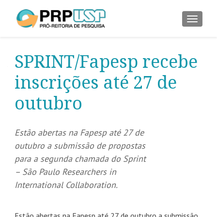
ALTER
SPRINT/Fapesp recebe
inscrições até 27 de
outubro
Estão abertas na Fapesp até 27 de
outubro a submissão de propostas
para a segunda chamada do Sprint
– São Paulo Researchers in
International Collaboration.
Estão abertas na Fapesp até 27 de outubro a submissão