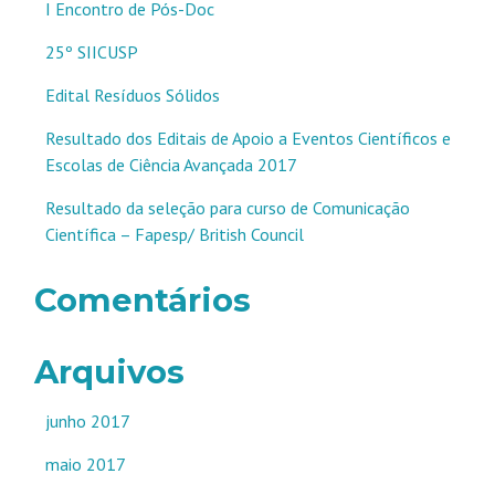
I Encontro de Pós-Doc
25º SIICUSP
Edital Resíduos Sólidos
Resultado dos Editais de Apoio a Eventos Científicos e
Escolas de Ciência Avançada 2017
Resultado da seleção para curso de Comunicação
Científica – Fapesp/ British Council
Comentários
Arquivos
junho 2017
maio 2017