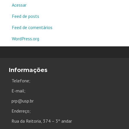
Acessar
Feed de posts
Feed de comentários
WordPress.org
Informações
Telefone;
E-mail;
prp@usp.br
Endereço;
Rua da Reitoria, 374 – 3º andar