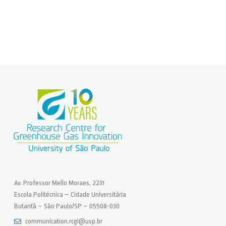
Av. Professor Mello Moraes, 2231
Escola Politécnica – Cidade Universitária
Butantã – São Paulo/SP – 05508-030
communication.rcgi@usp.br