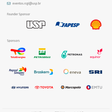
eventos.rcgi@usp.br
Founder Sponsor
Sponsors