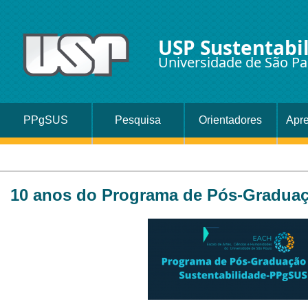
USP Sustentabi
Universidade de São Pa
PPgSUS
Pesquisa
Orientadores
Apr
10 anos do Programa de Pós-Graduaç