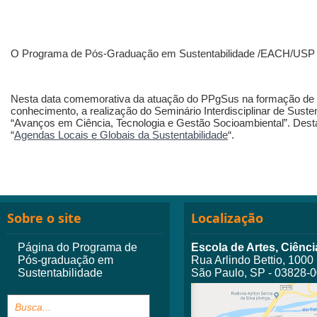
O Programa de Pós-Graduação em Sustentabilidade /EACH/USP 
Nesta data comemorativa da atuação do PPgSus na formação de 
conhecimento, a realização do Seminário Interdisciplinar de Suste
“Avanços em Ciência, Tecnologia e Gestão Socioambiental”. Desta
“
Agendas Locais e Globais da Sustentabilidade
“.
Sobre o site
Localização
Página do Programa de
Escola de Artes, Ciên
Pós-graduação em
Rua Arlindo Bettio, 1000
Sustentabilidade
São Paulo, SP - 03828-