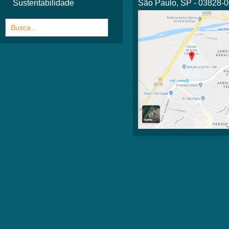
Sustentabilidade
São Paulo, SP - 03828-