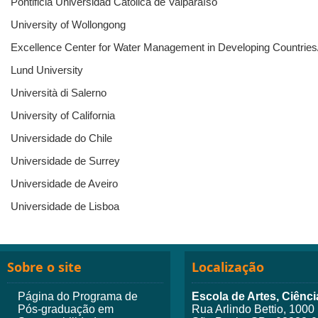
Pontificia Universidad Católica de Valparaíso
University of Wollongong
Excellence Center for Water Management in Developing Countrie
Lund University
Università di Salerno
University of California
Universidade do Chile
Universidade de Surrey
Universidade de Aveiro
Universidade de Lisboa
Sobre o site
Localização
Página do Programa de
Escola de Artes, Ciên
Pós-graduação em
Rua Arlindo Bettio, 1000