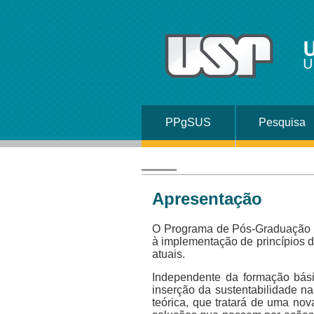
U
U
PPgSUS
Pesquisa
Apresentação
O Programa de Pós-Graduação em
à implementação de princípios d
atuais.
Independente da formação bási
inserção da sustentabilidade na
teórica, que tratará de uma no