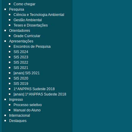
Como chegar
Pesquisa
Ciência e Tecnologia Ambiental
Gestão Ambiental
Teses e Dissertações
Orientadores
Grade Curricular
Apresentações
Encontros de Pesquisa
SIS 2024
SIS 2023
SIS 2022
SIS 2021
[anais] SIS 2021
SIS 2020
SIS 2019
1º ANPPAS Sudeste 2018
[anais] 1º ANPPAS Sudeste 2018
Ingresso
Processo seletivo
Manual do Aluno
Internacional
Destaques