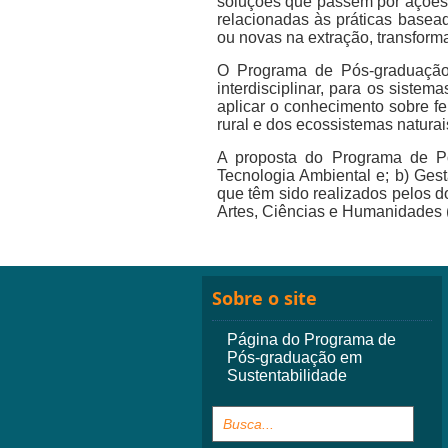
soluções que passem por ações 
relacionadas às práticas basead
ou novas na extração, transform
O Programa de Pós-graduação 
interdisciplinar, para os siste
aplicar o conhecimento sobre f
rural e dos ecossistemas naturai
A proposta do Programa de P
Tecnologia Ambiental e; b) Gest
que têm sido realizados pelos 
Artes, Ciências e Humanidade
Sobre o site
Página do Programa de
Pós-graduação em
Sustentabilidade