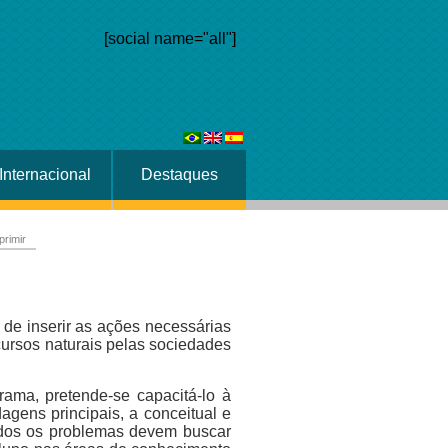
[social name="all"]
Internacional
Destaques
primir
de inserir as ações necessárias
cursos naturais pelas sociedades
ama, pretende-se capacitá-lo à
agens principais, a conceitual e
todos os problemas devem buscar