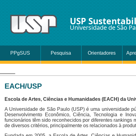
USP Sustentabi
Universidade de São Pa
PPgSUS
Pesquisa
Orientadores
Apr
EACH/USP
Escola de Artes, Ciências e Humanidades (EACH) da Uni
A Universidade de São Paulo (USP) é uma universidade púb
Desenvolvimento Econômico, Ciência, Tecnologia e Inov
funcionários têm sido reconhecidos por diferentes rankings 
de diversos critérios, principalmente os relacionados à produt
Fundada em 2005, a Escola de Artes, Ciências e Humani