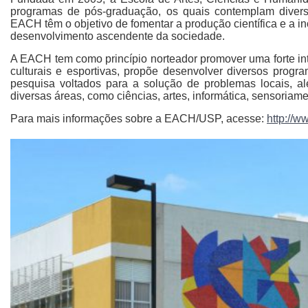
programas de pós-graduação, os quais contemplam diver
EACH têm o objetivo de fomentar a produção científica e a i
desenvolvimento ascendente da sociedade.
A EACH tem como princípio norteador promover uma forte in
culturais e esportivas, propõe desenvolver diversos prog
pesquisa voltados para a solução de problemas locais, al
diversas áreas, como ciências, artes, informática, sensoriam
Para mais informações sobre a EACH/USP, acesse:
http://w