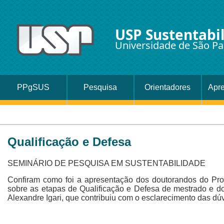
USP Sustentabi
Universidade de São Pa
PPgSUS
Pesquisa
Orientadores
Apr
Qualificação e Defesa
SEMINÁRIO DE PESQUISA EM SUSTENTABILIDADE
Confiram como foi a apresentação dos doutorandos do Prog
sobre as etapas de Qualificação e Defesa de mestrado e d
Alexandre Igari, que contribuiu com o esclarecimento das dú