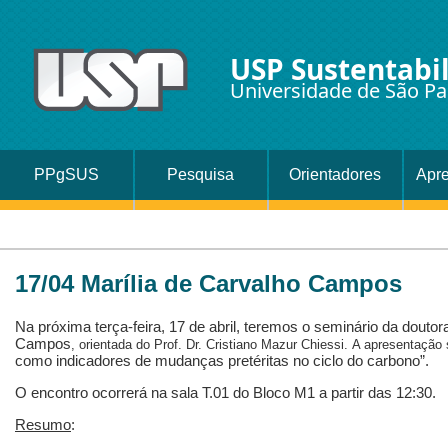
USP Sustentabi
Universidade de São Pa
PPgSUS
Pesquisa
Orientadores
Apr
17/04 Marília de Carvalho Campos
Na próxima terça-feira, 17 de abril, teremos o
seminário
da doutor
Campos
, orientada do Prof. Dr. Cristiano Mazur Chiessi. A apresentação 
como indicadores de mudanças pretéritas no ciclo do carbono”.
O
encontro
ocorrerá n​a sala T.01 do Bloco M1 a partir das 12:30.
Resumo
: