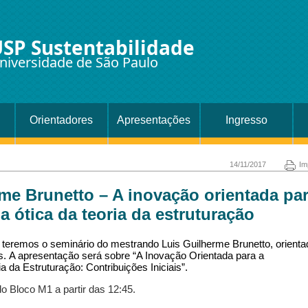
SP Sustentabilidade
niversidade de São Paulo
Orientadores
Apresentações
Ingresso
14/11/2017
Im
rme Brunetto – A inovação orientada par
a ótica da teoria da estruturação
 teremos o seminário do mestrando Luis Guilherme Brunetto, orienta
os. A apresentação será sobre “A Inovação Orientada para a
a da Estruturação: Contribuições Iniciais”.
o Bloco M1 a partir das 12:45.