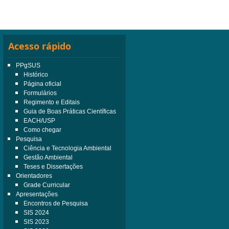
Acesso rápido
PPgSUS
Histórico
Página oficial
Formulários
Regimento e Editais
Guia de Boas Práticas Científicas
EACH/USP
Como chegar
Pesquisa
Ciência e Tecnologia Ambiental
Gestão Ambiental
Teses e Dissertações
Orientadores
Grade Curricular
Apresentações
Encontros de Pesquisa
SIS 2024
SIS 2023