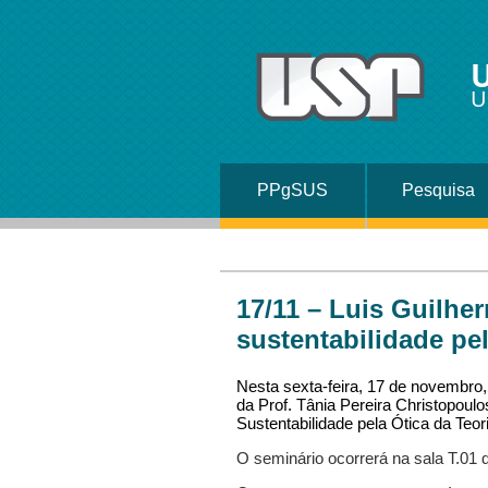
U
U
PPgSUS
Pesquisa
17/11 – Luis Guilhe
sustentabilidade pel
Nesta sexta-feira, 17 de novembro,
da Prof. Tânia Pereira Christopoul
Sustentabilidade pela Ótica da Teori
O seminário ocorrerá na sala T.01 d