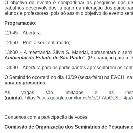
O objetivo do evento é compartilhar as pesquisas dos 
trabalhos desenvolvidos, a partir da interação dos particip
alunos e professores, pois só assim o objetivo do evento ser
Programação:
12h45 – Abertura
12h50 – Prof. a ser confirmado;
13h00 – A mestranda Silvia S. Mandai, apresentará o semi
Ambiental do Estado de São Paulo
”
(Preparação para a D
13h30 – Abertura para os participantes apresentarem as contr
O Seminário ocorrerá no dia 13/09 (sexta-feira) na EACH, na
para os presentes.
As vagas são limitadas e as inscr
(quinta)
:
https://docs.google.com/forms/d/e/1FAIpQLS
Contamos com a participação de vocês!
Comissão de Organização dos Seminários de Pesquisa e