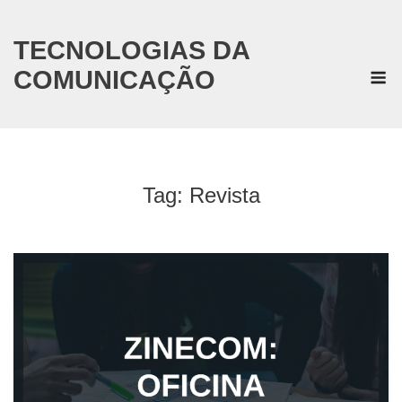
Skip
to
content
TECNOLOGIAS DA
M
COMUNICAÇÃO
Tag:
Revista