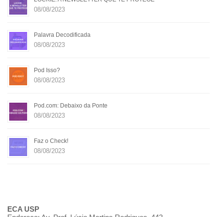
08/08/2023
Palavra Decodificada
08/08/2023
Pod Isso?
08/08/2023
Pod.com: Debaixo da Ponte
08/08/2023
Faz o Check!
08/08/2023
ECA USP