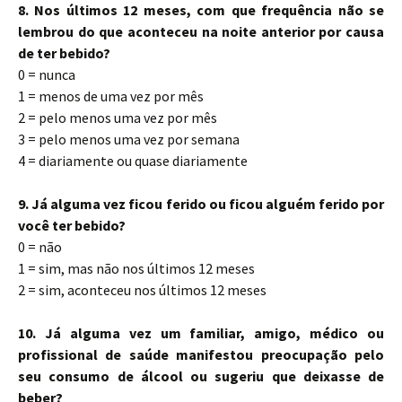
8. Nos últimos 12 meses, com que frequência não se
lembrou do que aconteceu na noite anterior por causa
de ter bebido?
0 = nunca
1 = menos de uma vez por mês
2 = pelo menos uma vez por mês
3 = pelo menos uma vez por semana
4 = diariamente ou quase diariamente
9. Já alguma vez ficou ferido ou ficou alguém ferido por
você ter bebido?
0 = não
1 = sim, mas não nos últimos 12 meses
2 = sim, aconteceu nos últimos 12 meses
10. Já alguma vez um familiar, amigo, médico ou
profissional de saúde manifestou preocupação pelo
seu consumo de álcool ou sugeriu que deixasse de
beber?