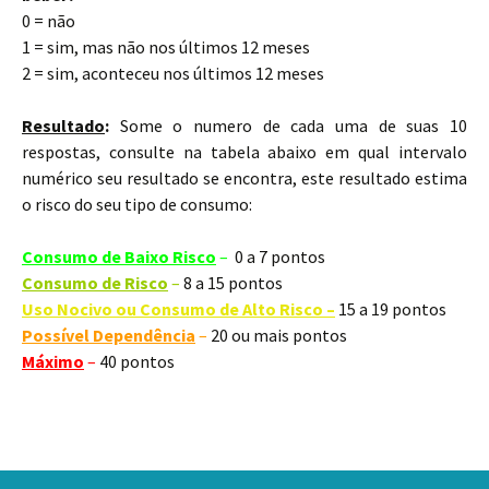
0 = não
1 = sim, mas não nos últimos 12 meses
2 = sim, aconteceu nos últimos 12 meses
Resultado
:
Some o numero de cada uma de suas 10
respostas, consulte na tabela abaixo em qual intervalo
numérico seu resultado se encontra, este resultado estima
o risco do seu tipo de consumo:
Consumo de Baixo Risco
–
0 a 7 pontos
Consumo de Risco
–
8 a 15 pontos
Uso Nocivo ou Consumo de Alto Risco –
15 a 19 pontos
Possível Dependência
–
20 ou mais pontos
Máximo
–
40 pontos