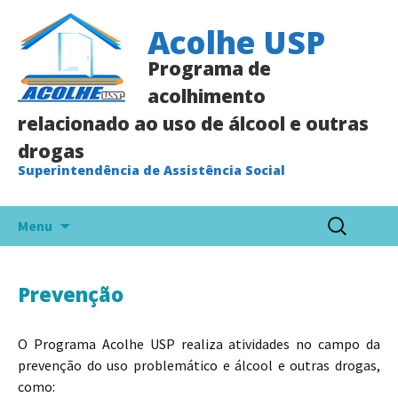
Acolhe USP
Programa de
acolhimento
relacionado ao uso de álcool e outras
drogas
Superintendência de Assistência Social
Pular
Pesquisar
Menu
para
por:
o
conteúdo
Prevenção
O Programa Acolhe USP realiza atividades no campo da
prevenção do uso problemático e álcool e outras drogas,
como: