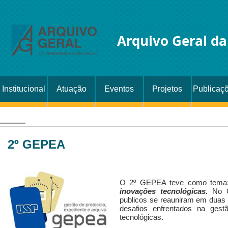
Arquivo Geral d
Institucional
Atuação
Eventos
Projetos
Publicaç
2º GEPEA
O 2º GEPEA teve como tem
inovações tecnológicas.
No C
publicos se reauniram em duas 
desafios enfrentados na ges
tecnológicas.