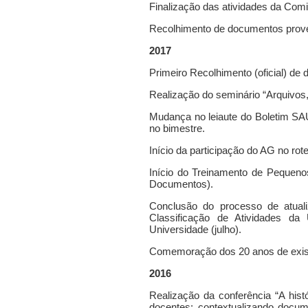
Finalização das atividades da Com
Recolhimento de documentos prov
2017
Primeiro Recolhimento (oficial) d
Realização do seminário “Arquivos, 
Mudança no leiaute do Boletim SAU
no bimestre.
Início da participação do AG no rote
Início do Treinamento de Pequeno
Documentos).
Conclusão do processo de atual
Classificação de Atividades d
Universidade (julho).
Comemoração dos 20 anos de exis
2016
Realização da conferência “A hist
docentes: contextualizando docu