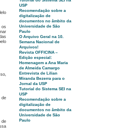
USP
Recomendação sobre a
delo
digitalização de
documentos no âmbito da
Universidade de São
 os
Paulo
nar
 das
O Arquivo Geral na 10.
elo
Semana Nacional de
Arquivos!
Revista OFFICINA –
Edição especial:
Homenagem a Ana Maria
de Almeida Camargo
Entrevista de Lilian
so,
Miranda Bezerra para o
Jornal da USP
Tutorial do Sistema SEI na
USP
 de
Recomendação sobre a
digitalização de
documentos no âmbito da
Universidade de São
Paulo
 de
ssa