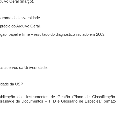
quivo Geral (março).
ograma da Universidade.
 prédio do Arquivo Geral.
o: papel e filme – resultado do diagnóstico iniciado em 2003.
dos acervos da Universidade.
lidade da USP.
ublicação dos Instrumentos de Gestão (Plano de Classificação
oralidade de Documentos – TTD e Glossário de Espécies/Formato