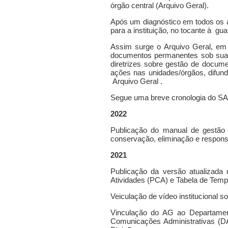
órgão central (Arquivo Geral).
Após um diagnóstico em todos os a
para a instituição, no tocante à g
Assim surge o Arquivo Geral, em 
documentos permanentes sob sua 
diretrizes sobre gestão de docume
ações nas unidades/órgãos, difun
Arquivo Geral .
Segue uma breve cronologia do SA
2022
Publicação do manual de gestão
conservação, eliminação e respons
2021
Publicação da versão atualizada
Atividades (PCA) e Tabela de Tem
Veiculação de vídeo institucional
Vinculação do AG ao Departamen
Comunicações Administrativas (DA