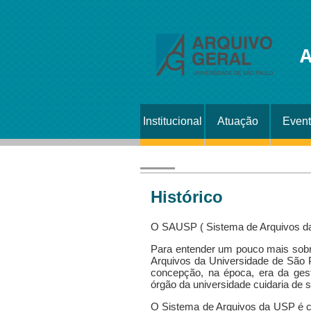
A
Institucional
Atuação
Even
Histórico
O SAUSP ( Sistema de Arquivos da
Para entender um pouco mais sobre 
Arquivos da Universidade de São P
concepção, na época, era da gest
órgão da universidade cuidaria de 
O Sistema de Arquivos da USP é co