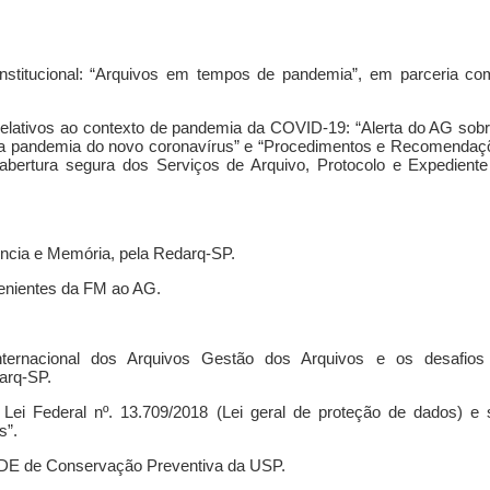
nstitucional: “Arquivos em tempos de pandemia”, em parceria co
relativos ao contexto de pandemia da COVID-19: “Alerta do AG sob
a pandemia do novo coronavírus” e “Procedimentos e Recomendaç
bertura segura dos Serviços de Arquivo, Protocolo e Expediente
ncia e Memória, pela Redarq-SP.
enientes da FM ao AG.
ternacional dos Arquivos Gestão dos Arquivos e os desafios
arq-SP.
Lei Federal nº. 13.709/2018 (Lei geral de proteção de dados) e 
s”.
REDE de Conservação Preventiva da USP.