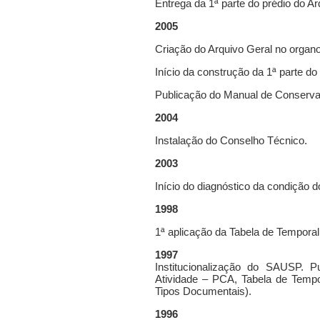
Entrega da 1ª parte do prédio do Ar
2005
Criação do Arquivo Geral no organ
Início da construção da 1ª parte do
Publicação do Manual de Conservaçã
2004
Instalação do Conselho Técnico.
2003
Início do diagnóstico da condição 
1998
1ª aplicação da Tabela de Tempora
1997
Institucionalização do SAUSP. P
Atividade – PCA, Tabela de Temp
Tipos Documentais).
1996