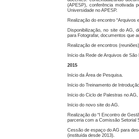
(APESP), conferência motivada pe
Universidade no APESP.
Realização do encontro “Arquivos 
Disponibilização, no site do AG,
para Fotografar, documentos que a
Realização de encontros (reuniõe
Início da Rede de Arquivos de São
2015
Início da Área de Pesquisa.
Início do Treinamento de Introdu
Início do Ciclo de Palestras no AG
Início do novo site do AG.
Realização do “I Encontro de Ges
parceria com a Comissão Setoria
Cessão de espaço do AG para des
(instituída desde 2013).