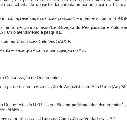
la descoberta de conjunto documental importante para a história
em foco: apresentação de boas práticas”, em parceria com a FE-USP
 do Termo de Compromisso/Identificação do Pesquisador e Autoriza
uxiliam o atendimento à pesquisa.
s) com as Comissões Setoriais SAUSP.
 Paulo – Redarq-SP, com a participação do AG.
ção à Conservação de Documentos.
, em parceria com a Associação de Arquivistas de São Paulo (Arq-SP
tão Documental da USP – a gestão compartilhada dos documentos”,
l SAUSP/FAU.
envolvimento das atividades da Comissão da Verdade da USP