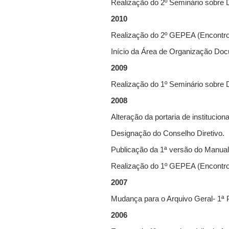
Realização do 2º Seminário sobre 
2010
Realização do 2º GEPEA (Encontro p
Início da Área de Organização Doc
2009
Realização do 1º Seminário sobre 
2008
Alteração da portaria de institucio
Designação do Conselho Diretivo.
Publicação da 1ª versão do Manua
Realização do 1º GEPEA (Encontro p
2007
Mudança para o Arquivo Geral- 1ª Pa
2006