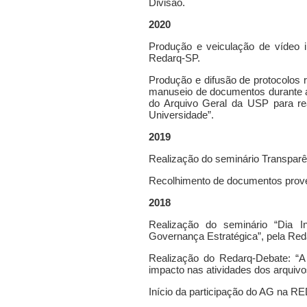
Divisão.
2020
Produção e veiculação de vídeo i
Redarq-SP.
Produção e difusão de protocolos 
manuseio de documentos durante 
do Arquivo Geral da USP para rea
Universidade”.
2019
Realização do seminário Transparê
Recolhimento de documentos prov
2018
Realização do seminário
“Dia In
Governança Estratégica”, pela Red
Realização do Redarq-Debate: “A 
impacto nas atividades dos arquivo
Início da participação do AG na 