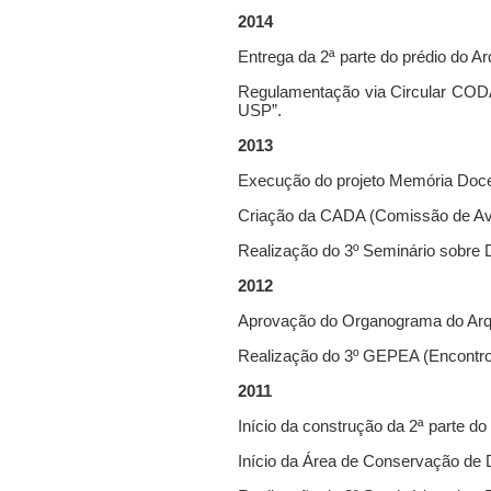
2014
Entrega da 2ª parte do prédio do Ar
Regulamentação via Circular COD
USP”.
2013
Execução do projeto Memória Doce
Criação da CADA (Comissão de Av
Realização do 3º Seminário sobre 
2012
Aprovação do Organograma do Arqu
Realização do 3º GEPEA (Encontro p
2011
Início da construção da 2ª parte do
Início da Área de Conservação de