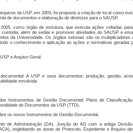
rquivos da USP, em 2003, foi proposta a criação de local como mo
uarda de documentos e elaboração de diretrizes para o SAUSP.
2005, como órgão de estrutura, que executa ações voltadas para
custódia, além de sediar e promover atividades do SAUSP e ema
ntos da Universidade. Os órgãos setoriais são os multiplicadores
dindo o conhecimento e aplicação as ações e normativas geradas p
USP e Arquivo Geral:
 documental: A USP e seus documentos: produção, gestão, aces
abilidade envolvida
 dos Instrumentos de Gestão Documental: Plano de Classificação
poralidade de Documentos da USP (TTD).
 sobre os novos Instrumentos de Gestão Documental.
to de Administração (DA). Junção do AG com a antiga Divisão
CA), englobando as áreas de Protocolo, Expediente e Arquivo de