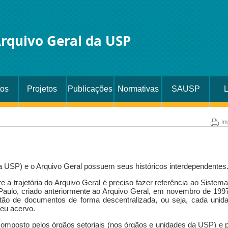
rquivo Geral da USP
tos
Projetos
Publicações
Normativas
SAUSP
Im
 USP) e o Arquivo Geral possuem seus históricos interdependentes
a trajetória do Arquivo Geral é preciso fazer referência ao Sistem
aulo, criado anteriormente ao Arquivo Geral, em novembro de 1997
ão de documentos de forma descentralizada, ou seja, cada unida
seu acervo.
mposto pelos órgãos setoriais (nos órgãos e unidades da USP) e p