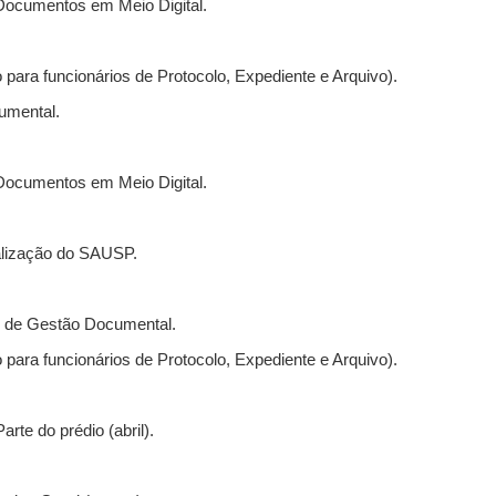
Documentos em Meio Digital.
ara funcionários de Protocolo, Expediente e Arquivo).
umental.
Documentos em Meio Digital.
nalização do SAUSP.
l de Gestão Documental.
ara funcionários de Protocolo, Expediente e Arquivo).
rte do prédio (abril).