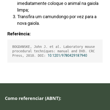
imediatamente coloque o animal na gaiola
limpa;
Transfira um camundongo por vez para a
nova gaiola.
Referência:
BOGDANSKE, John J. et al. Laboratory mouse 
procedural techniques: manual and DVD. CRC 
Press, 2010. DOI: 
10.1201/9780429187940
Como referenciar (ABNT):