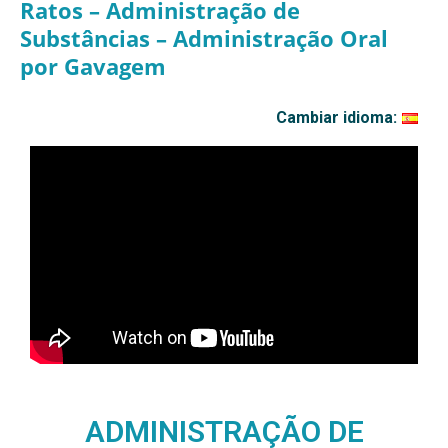
Ratos – Administração de
Substâncias – Administração Oral
por Gavagem
Cambiar idioma:
ADMINISTRAÇÃO DE