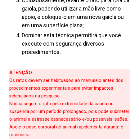
Cuidadosamente, levante o rato para fora da
gaiola,
podendo utilizar a mão livre como
apoio, e coloque-o em uma nova gaiola ou
em uma superfície plana;
Dominar esta técnica permitirá que você
execute com segurança diversos
procedimentos.
ATENÇÃO
Os ratos devem ser habituados ao manuseio antes dos
procedimentos experimentais para evitar impactos
indesejados na pesquisa.
Nunca segure o rato pela extremidade da cauda ou
suspenda por um período prolongado, pois pode submeter
o animal a estresse desnecessário e/ou possíveis lesões.
Apoie o peso corporal do animal rapidamente durante o
manuseio.