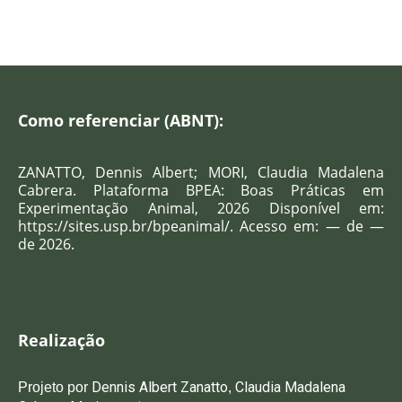
Como referenciar (ABNT):
ZANATTO, Dennis Albert; MORI, Claudia Madalena
Cabrera
. Plataforma BPEA: Boas Práticas em
Experimentação Animal, 2026 Disponível em:
https://sites.usp.br/bpeanimal/. Acesso em: — de —
de 2026.
Realização
Dennis Albert Zanatto
C
laudia Madalena
Projeto po
r
,