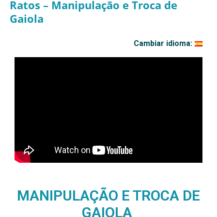
Ratos – Manipulação e Troca de
Gaiola
Cambiar idioma:
MANIPULAÇÃO E TROCA DE
GAIOLA