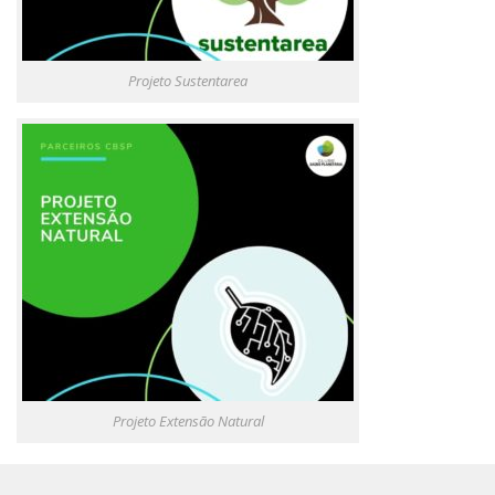
Contato
Projeto Sustentarea
Projeto Extensão Natural