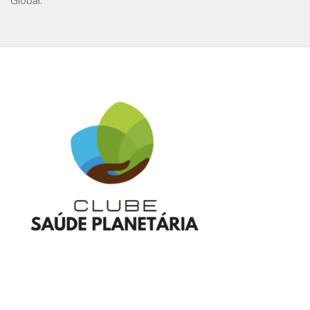
Global.