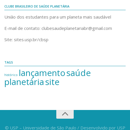
CLUBE BRASILEIRO DE SAÚDE PLANETÁRIA
União dos estudantes para um planeta mais saudável
E-mail de contato: clubesaudeplanetariabr@gmail.com
Site: sites.usp.br/cbsp
TAGS
lançamento
saúde
histórico
planetária
site
© USP – Universidade de São Paulo / Desenvolvido por USP