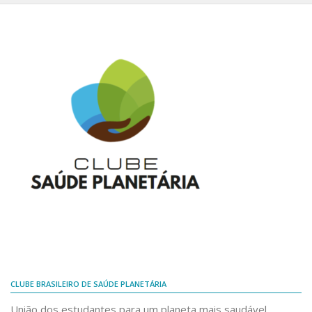
CLUBE BRASILEIRO DE SAÚDE PLANETÁRIA
União dos estudantes para um planeta mais saudável