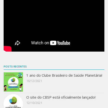
Contato
POSTS RECENTES
1 ano do Clube Brasileiro de Saúde Planetária!
16/12/2021
O site do CBSP está oficialmente lançado!
12/10/2021