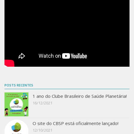
Contato
POSTS RECENTES
1 ano do Clube Brasileiro de Saúde Planetária!
16/12/2021
O site do CBSP está oficialmente lançado!
12/10/2021