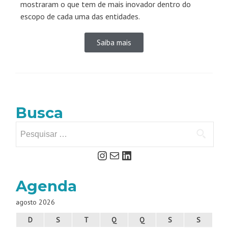
mostraram o que tem de mais inovador dentro do
escopo de cada uma das entidades.
Saiba mais
Busca
Agenda
agosto 2026
D
S
T
Q
Q
S
S