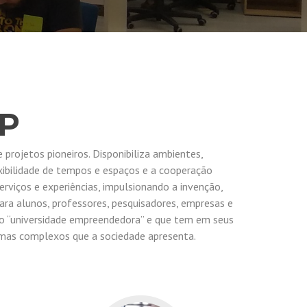
P
rojetos pioneiros. Disponibiliza ambientes,
exibilidade de tempos e espaços e a cooperação
rviços e experiências, impulsionando a invenção,
ra alunos, professores, pesquisadores, empresas e
to “universidade empreendedora” e que tem em seus
emas complexos que a sociedade apresenta.