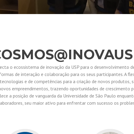
COSMOS@INOVAUS
ta o ecossistema de inovação da USP para o desenvolvimento de p
ormas de interação e colaboração para os seus participantes. A fl
 tecnologias e de competências para a criação de novos produtos, se
novos empreendimentos, trazendo oportunidades de crescimento pa
alece a posição de vanguarda da Universidade de São Paulo enquan
laboradores, seu maior ativo para enfrentar com sucesso os probl