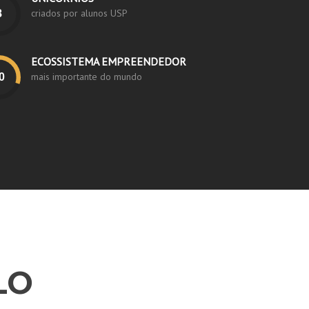
criados por alunos USP
ECOSSISTEMA EMPREENDEDOR
mais importante do mundo
LO