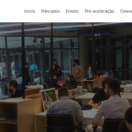
Início
Princípios
Ensino
Pré-aceleração
Cowor