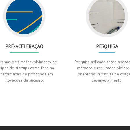
PRÉ-ACELERAÇÃO
PESQUISA
ramas para desenvolvimento de
Pesquisa aplicada sobre abord
uipes de startups como foco na
métodos e resultados obtidos
ansformação de protótipos em
diferentes iniciativas de criaç
inovações de sucesso.
desenvolvimento.