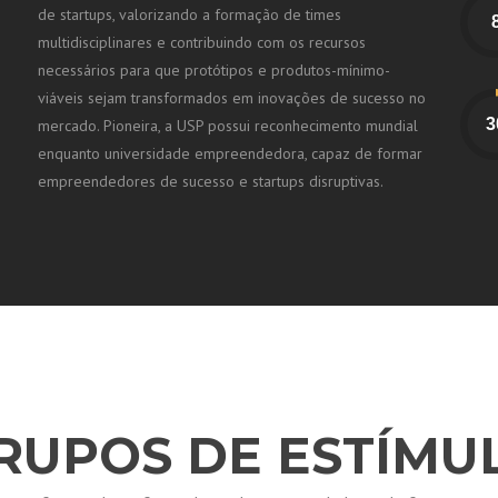
de startups, valorizando a formação de times
multidisciplinares e contribuindo com os recursos
necessários para que protótipos e produtos-mínimo-
viáveis sejam transformados em inovações de sucesso no
mercado. Pioneira, a USP possui reconhecimento mundial
enquanto universidade empreendedora, capaz de formar
empreendedores de sucesso e startups disruptivas.
RUPOS DE ESTÍMU