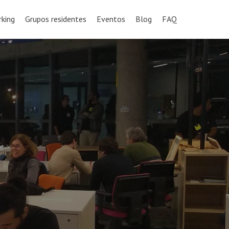
king
Grupos residentes
Eventos
Blog
FAQ