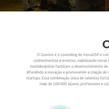
O Cosmos é o coworking do InovaUSP e conec
conhecimentos e eventos, viabilizando novas f
multidisciplinar facilitam o desenvolvimento de
difundindo a inovação e promovendo a criação de 
startups. Essa combinação única de talentos fort
mais de 100.000 alunos, professores e co