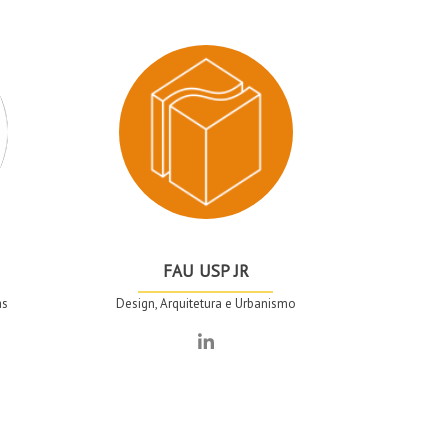
FAU USP JR
as
Design, Arquitetura e Urbanismo