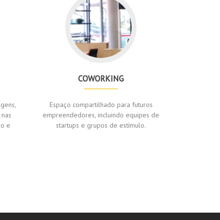
COWORKING
agens,
Espaço compartilhado para futuros
 nas
empreendedores, incluindo equipes de
ão e
startups e grupos de estímulo.