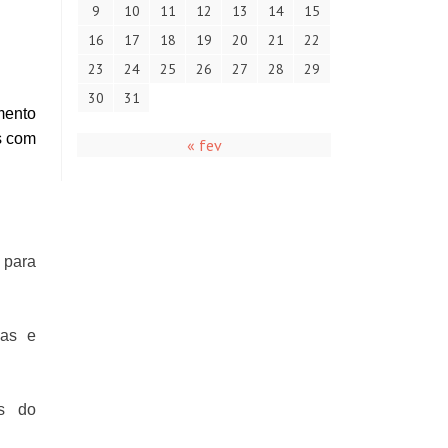
9
10
11
12
13
14
15
16
17
18
19
20
21
22
23
24
25
26
27
28
29
30
31
mento
s com
« fev
 para
ias e
os do