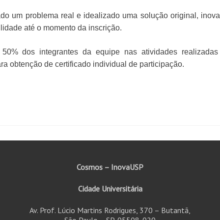
cado um problema real e idealizado uma solução original, inova
lidade até o momento da inscrição.
 50% dos integrantes da equipe nas atividades realizadas
 obtenção de certificado individual de participação.
Cosmos – InovaUSP
Cidade Universitária
Av. Prof. Lúcio Martins Rodrigues, 370 – Butantã,