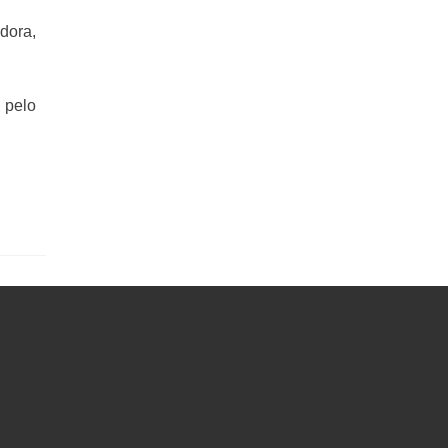
dora,
 pelo