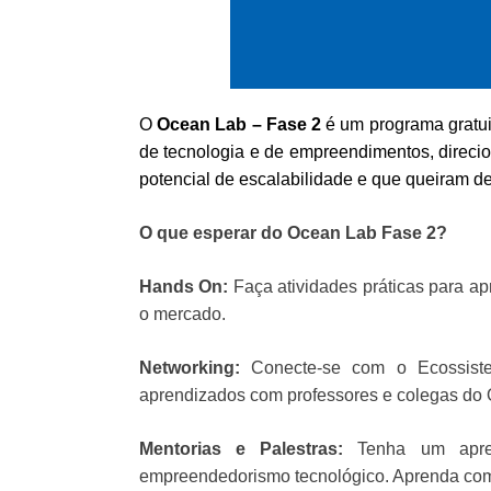
O
Ocean Lab – Fase 2
é um programa gratui
de tecnologia e de empreendimentos, direc
potencial de escalabilidade e que queiram d
O que esperar do Ocean Lab Fase 2?
Hands On
:
Faça atividades práticas para ap
o mercado.
Networking:
Conecte-se com o Ecossist
aprendizados com professores e colegas do
Mentorias e Palestras:
Tenha um apre
empreendedorismo tecnológico. Aprenda com