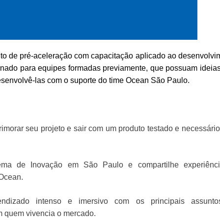
to de pré-aceleração com capacitação aplicado ao desenvolvi
ionado para equipes formadas previamente, que possuam ideia
esenvolvê-las com o suporte do time Ocean São Paulo.
rimorar seu projeto e sair com um produto testado e necessário
ema de Inovação em São Paulo e compartilhe experiênc
 Ocean.
ndizado intenso e imersivo com os principais assunt
 quem vivencia o mercado.