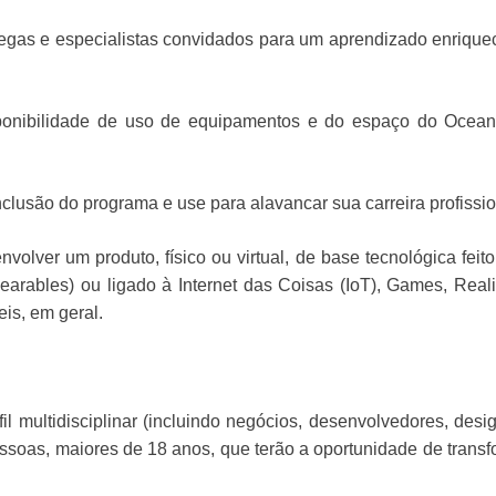
legas e especialistas convidados para um aprendizado enrique
ponibilidade de uso de equipamentos e do espaço do Ocea
clusão do programa e use para alavancar sua carreira profissio
nvolver um produto, físico ou virtual, de base tecnológica feit
wearables) ou ligado à Internet das Coisas (IoT), Games, Real
is, em geral.
l multidisciplinar (incluindo negócios, desenvolvedores, desig
soas, maiores de 18 anos, que terão a oportunidade de transf