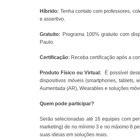
Híbrido:
Tenha contato com professores, co
e assertivo.
Gratuito:
Programa 100% gratuito com dis
Paulo.
Certificação:
Receba certificação após a con
Produto Físico ou Virtual:
É possível dese
dispositivos móveis (smartphones, tablets, 
Aumentada (AR), Wearables e soluções móve
Quem pode participar?
Serão selecionadas até 16 equipes com perfi
marketing) de no mínimo 3 e no máximo 6 pes
suas ideias em soluções reais.