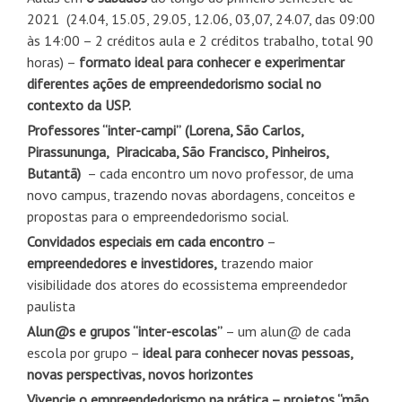
2021 (24.04, 15.05, 29.05, 12.06, 03,07, 24.07, das 09:00
às 14:00 – 2 créditos aula e 2 créditos trabalho, total 90
horas) –
formato ideal para conhecer e experimentar
diferentes ações de empreendedorismo social no
contexto da USP.
Professores “inter-campi”
(Lorena, São Carlos,
Pirassununga, Piracicaba, São Francisco, Pinheiros,
Butantã)
– cada encontro um novo professor, de uma
novo campus, trazendo novas abordagens, conceitos e
propostas para o empreendedorismo social.
Convidados especiais em cada encontro
–
empreendedores e investidores,
trazendo maior
visibilidade dos atores do ecossistema empreendedor
paulista
Alun@s e grupos “inter-escolas”
– um alun@ de cada
escola por grupo –
ideal para conhecer novas pessoas,
novas perspectivas, novos horizontes
Vivencie o empreendedorismo na prática – projetos “mão